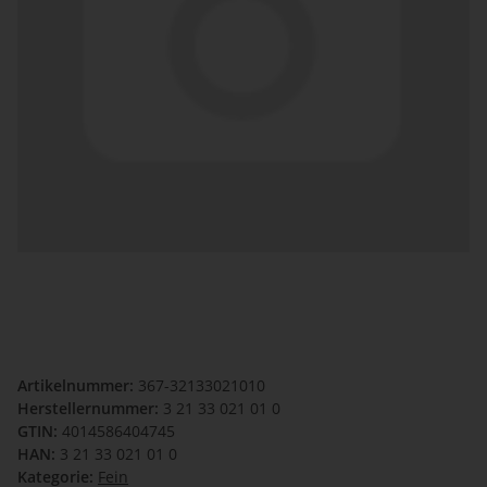
Artikelnummer:
367-32133021010
Herstellernummer:
3 21 33 021 01 0
GTIN:
4014586404745
HAN:
3 21 33 021 01 0
Kategorie:
Fein