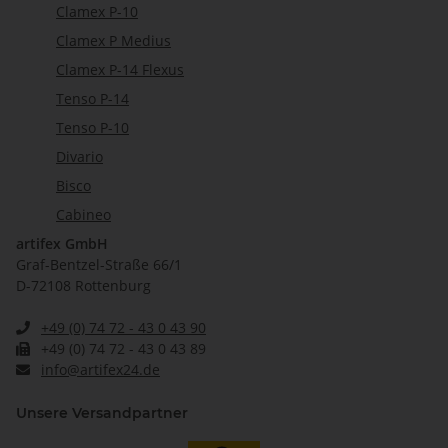
Clamex P-10
Clamex P Medius
Clamex P-14 Flexus
Tenso P-14
Tenso P-10
Divario
Bisco
Cabineo
artifex GmbH
Graf-Bentzel-Straße 66/1
D-72108 Rottenburg
+49 (0) 74 72 - 43 0 43 90
+49 (0) 74 72 - 43 0 43 89
info@artifex24.de
Unsere Versandpartner