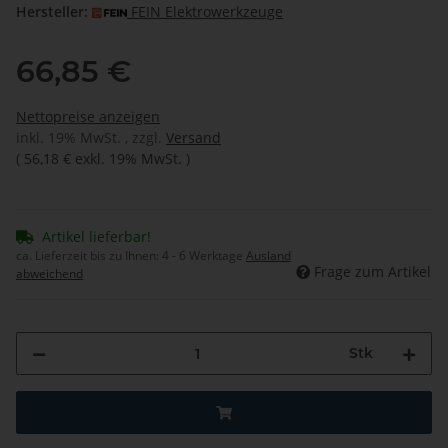
Hersteller:
FEIN Elektrowerkzeuge
66,85 €
Nettopreise anzeigen
inkl. 19% MwSt. , zzgl.
Versand
(
56,18 €
exkl. 19% MwSt.
)
Artikel lieferbar!
ca. Lieferzeit bis zu Ihnen:
4 - 6 Werktage
Ausland
Frage zum Artikel
abweichend
Stk