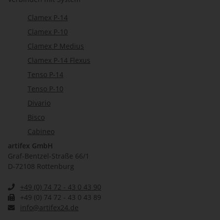
Clamex P-14
Clamex P-10
Clamex P Medius
Clamex P-14 Flexus
Tenso P-14
Tenso P-10
Divario
Bisco
Cabineo
artifex GmbH
Graf-Bentzel-Straße 66/1
D-72108 Rottenburg
+49 (0) 74 72 - 43 0 43 90
+49 (0) 74 72 - 43 0 43 89
info@artifex24.de