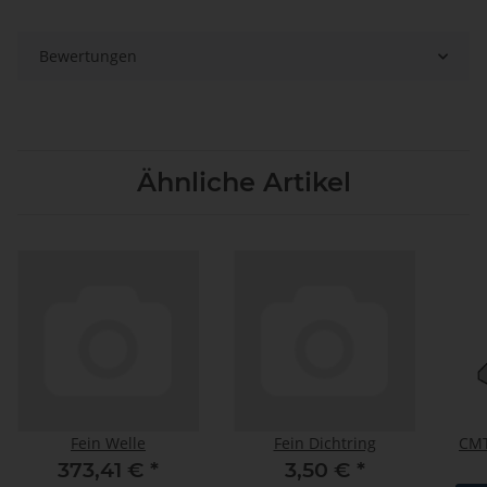
Bewertungen
Ähnliche Artikel
Fein Welle
Fein Dichtring
CMT
373,41 €
*
3,50 €
*