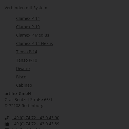
Verbinden mit System
Clamex P-14
Clamex P-10
Clamex P Medius
Clamex P-14 Flexus
Tenso P-14
Tenso P-10
Divario
Bisco
Cabineo
artifex GmbH
Graf-Bentzel-Straße 66/1
D-72108 Rottenburg
+49 (0) 74 72 - 43 0 43 90
+49 (0) 74 72 - 43 0 43 89