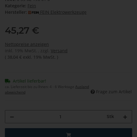
Kategorie:
Fein
Hersteller:
FEIN Elektrowerkzeuge
45,27 €
Nettopreise anzeigen
inkl. 19% MwSt. , zzgl.
Versand
(
38,04 €
exkl. 19% MwSt.
)
Artikel lieferbar!
ca. Lieferzeit bis zu Ihnen:
4 - 6 Werktage
Ausland
Frage zum Artikel
abweichend
Stk