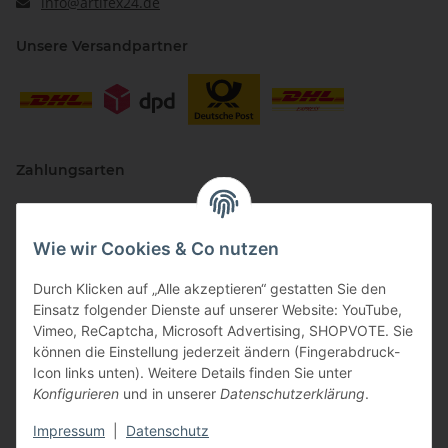
info@artifex24.de
Unsere Versandpartner
Zahlungsarten
Wie wir Cookies & Co nutzen
Durch Klicken auf „Alle akzeptieren“ gestatten Sie den
Einsatz folgender Dienste auf unserer Website: YouTube,
Vimeo, ReCaptcha, Microsoft Advertising, SHOPVOTE. Sie
können die Einstellung jederzeit ändern (Fingerabdruck-
Vertriebspartner
Icon links unten). Weitere Details finden Sie unter
Konfigurieren
und in unserer
Datenschutzerklärung
.
Impressum
|
Datenschutz