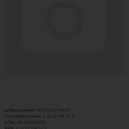
Artikelnummer:
367-63502196010
Herstellernummer:
6 35 02 196 01 0
GTIN:
4014586379531
HAN:
6 35 02 196 01 0