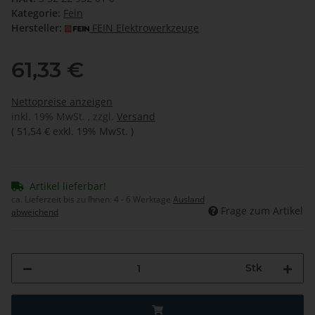
Kategorie:
Fein
Hersteller:
FEIN Elektrowerkzeuge
61,33 €
Nettopreise anzeigen
inkl. 19% MwSt. , zzgl.
Versand
(
51,54 €
exkl. 19% MwSt.
)
Artikel lieferbar!
ca. Lieferzeit bis zu Ihnen:
4 - 6 Werktage
Ausland
Frage zum Artikel
abweichend
Stk