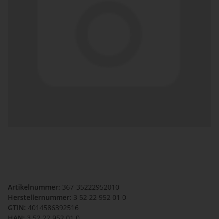
Artikelnummer:
367-35222952010
Herstellernummer:
3 52 22 952 01 0
GTIN:
4014586392516
HAN:
3 52 22 952 01 0