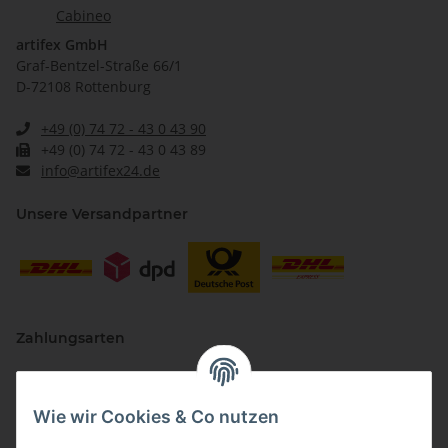
Cabineo
artifex GmbH
Graf-Bentzel-Straße 66/1
D-72108 Rottenburg
+49 (0) 74 72 - 43 0 43 90
+49 (0) 74 72 - 43 0 43 89
info@artifex24.de
Unsere Versandpartner
Zahlungsarten
Wie wir Cookies & Co nutzen