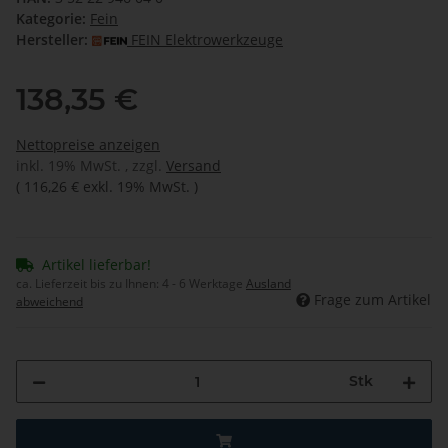
Kategorie:
Fein
Hersteller:
FEIN Elektrowerkzeuge
138,35 €
Nettopreise anzeigen
inkl. 19% MwSt. , zzgl.
Versand
(
116,26 €
exkl. 19% MwSt.
)
Artikel lieferbar!
ca. Lieferzeit bis zu Ihnen:
4 - 6 Werktage
Ausland
Frage zum Artikel
abweichend
Stk