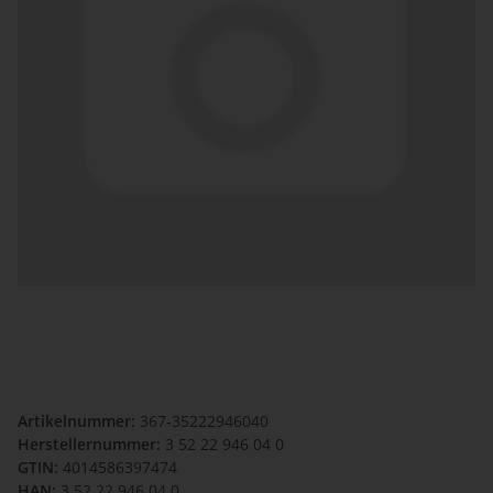
Artikelnummer:
367-35222946040
Herstellernummer:
3 52 22 946 04 0
GTIN:
4014586397474
HAN:
3 52 22 946 04 0