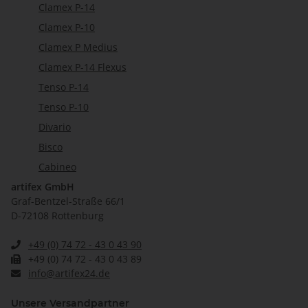
Clamex P-14
Clamex P-10
Clamex P Medius
Clamex P-14 Flexus
Tenso P-14
Tenso P-10
Divario
Bisco
Cabineo
artifex GmbH
Graf-Bentzel-Straße 66/1
D-72108 Rottenburg
+49 (0) 74 72 - 43 0 43 90
+49 (0) 74 72 - 43 0 43 89
info@artifex24.de
Unsere Versandpartner