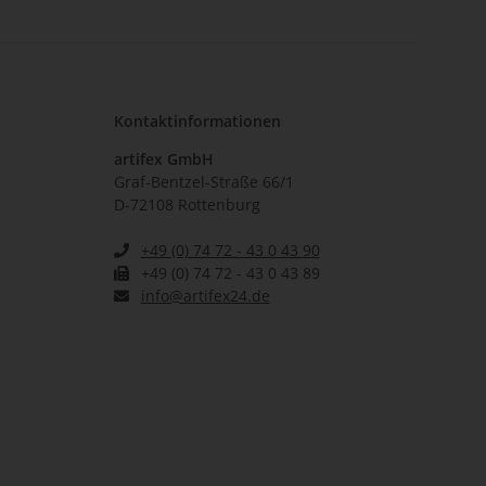
Kontaktinformationen
artifex GmbH
Graf-Bentzel-Straße 66/1
D-72108 Rottenburg
+49 (0) 74 72 - 43 0 43 90
+49 (0) 74 72 - 43 0 43 89
info@artifex24.de