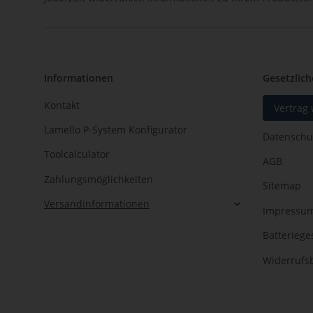
Informationen
Gesetzlich
Kontakt
Vertrag
Lamello P-System Konfigurator
Datenschu
Toolcalculator
AGB
Zahlungsmöglichkeiten
Sitemap
Versandinformationen
Impressu
Batteriege
Widerrufs