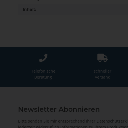
Inhalt:
Telefonische
schneller
Beratung
Versand
Newsletter Abonnieren
Bitte senden Sie mir entsprechend Ihrer
Datenschutzerk
jederzeit widerruflich Informationen zu Ihrem Produktsor