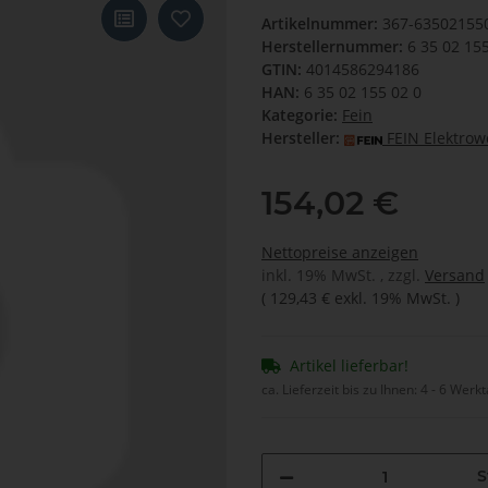
Artikelnummer:
367-63502155
Herstellernummer:
6 35 02 15
GTIN:
4014586294186
HAN:
6 35 02 155 02 0
Kategorie:
Fein
Hersteller:
FEIN Elektro
154,02 €
Nettopreise anzeigen
inkl. 19% MwSt. , zzgl.
Versand
(
129,43 €
exkl. 19% MwSt.
)
Artikel lieferbar!
ca. Lieferzeit bis zu Ihnen:
4 - 6 Werk
S