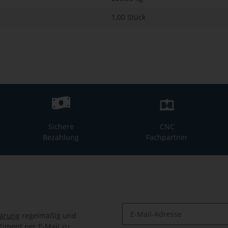
1,00 Stück
Sichere
CNC
Bezahlung
Fachpartner
lärung
regelmäßig und
timent per E-Mail zu.