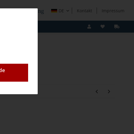
e Holzverarbeitung
DE
Kontakt
Impressum
de