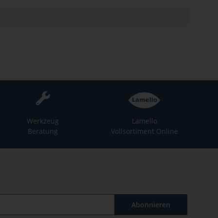
Werkzeug
Lamello
Beratung
Vollsortiment Online
Abonnieren