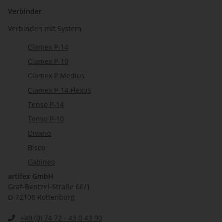
Verbinder
Verbinden mit System
Clamex P-14
Clamex P-10
Clamex P Medius
Clamex P-14 Flexus
Tenso P-14
Tenso P-10
Divario
Bisco
Cabineo
artifex GmbH
Graf-Bentzel-Straße 66/1
D-72108 Rottenburg
+49 (0) 74 72 - 43 0 43 90