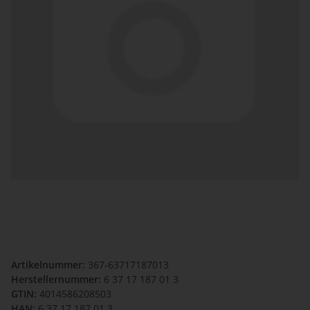
Artikelnummer:
367-63717187013
Herstellernummer:
6 37 17 187 01 3
GTIN:
4014586208503
HAN:
6 37 17 187 01 3