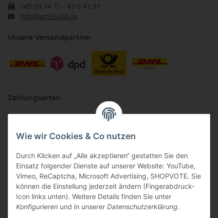
+49 (0) 74 72 - 43 0 43 89
info@artifex24.de
Unsere Versandpartner
Zahlungsarten
Wie wir Cookies & Co nutzen
Durch Klicken auf „Alle akzeptieren“ gestatten Sie den
Einsatz folgender Dienste auf unserer Website: YouTube,
Vimeo, ReCaptcha, Microsoft Advertising, SHOPVOTE. Sie
können die Einstellung jederzeit ändern (Fingerabdruck-
Vertriebspartner
Icon links unten). Weitere Details finden Sie unter
Konfigurieren
und in unserer
Datenschutzerklärung
.