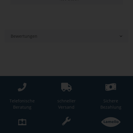
Bewertungen
Telefonische
schneller
Sichere
Beratung
Versand
Bezahlung