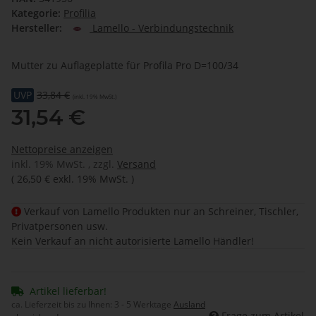
Kategorie:
Profilia
Hersteller:
Lamello - Verbindungstechnik
Mutter zu Auflageplatte für Profila Pro D=100/34
UVP
33,84 €
(inkl. 19% MwSt.)
31,54 €
Nettopreise anzeigen
inkl. 19% MwSt. , zzgl.
Versand
(
26,50 €
exkl. 19% MwSt.
)
Verkauf von Lamello Produkten nur an Schreiner, Tischler,
Privatpersonen usw.
Kein Verkauf an nicht autorisierte Lamello Händler!
Artikel lieferbar!
ca. Lieferzeit bis zu Ihnen:
3 - 5 Werktage
Ausland
Frage zum Artikel