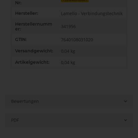
Nr:
Hersteller:
Lamello - Verbindungstechnik
Herstellernumm
341956
er:
GTIN:
7640108031020
Versandgewicht:
0,04 kg
Artikelgewicht:
0,04
kg
Bewertungen
PDF