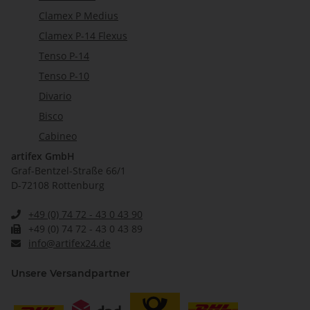
Clamex P Medius
Clamex P-14 Flexus
Tenso P-14
Tenso P-10
Divario
Bisco
Cabineo
artifex GmbH
Graf-Bentzel-Straße 66/1
D-72108 Rottenburg
+49 (0) 74 72 - 43 0 43 90
+49 (0) 74 72 - 43 0 43 89
info@artifex24.de
Unsere Versandpartner