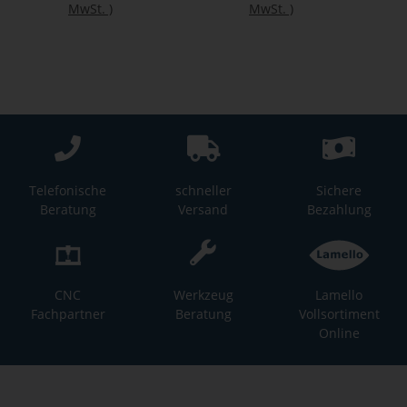
MwSt.
)
MwSt.
)
Telefonische
schneller
Sichere
Beratung
Versand
Bezahlung
CNC
Werkzeug
Lamello
Fachpartner
Beratung
Vollsortiment
Online