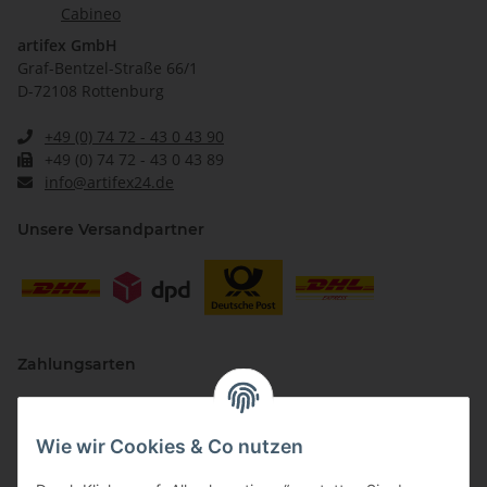
Cabineo
artifex GmbH
Graf-Bentzel-Straße 66/1
D-72108 Rottenburg
+49 (0) 74 72 - 43 0 43 90
+49 (0) 74 72 - 43 0 43 89
info@artifex24.de
Unsere Versandpartner
Zahlungsarten
Wie wir Cookies & Co nutzen