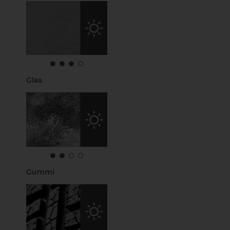
Glas
Gummi