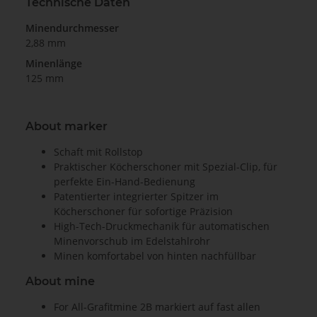
Technische Daten
Minendurchmesser
2,88 mm
Minenlänge
125 mm
About marker
Schaft mit Rollstop
Praktischer Köcherschoner mit Spezial-Clip, für
perfekte Ein-Hand-Bedienung
Patentierter integrierter Spitzer im
Köcherschoner für sofortige Präzision
High-Tech-Druckmechanik für automatischen
Minenvorschub im Edelstahlrohr
Minen komfortabel von hinten nachfüllbar
About mine
For All-Grafitmine 2B markiert auf fast allen