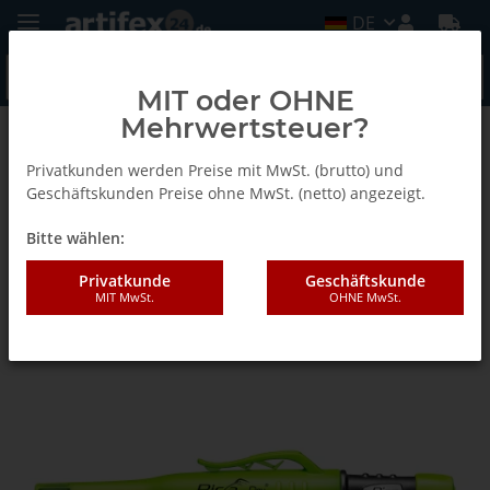
DE
MIT oder OHNE
Mehrwertsteuer?
Zurück zur Liste
Dry Marker
Privatkunden werden Preise mit MwSt. (brutto) und
Geschäftskunden Preise ohne MwSt. (netto) angezeigt.
Bitte wählen:
Pica Dry Baumarker | 3030
Privatkunde
Geschäftskunde
MIT MwSt.
OHNE MwSt.