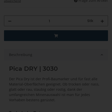
Frage zum Artikel
abweichend
Stk
Beschreibung
Pica DRY | 3030
Der Pica Dry ist der Profi-Baumarker und für fast alle
Material-Oberflächen geeignet. Ob trocken oder nass,
glatt oder rau, staubig oder rostig, dank der
umfangreichen Minenauswahl ist man für jedes
Vorhaben bestens gerüstet.