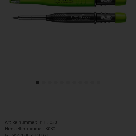
Artikelnummer:
311-3030
Herstellernummer:
3030
GTIN:
4260056150371