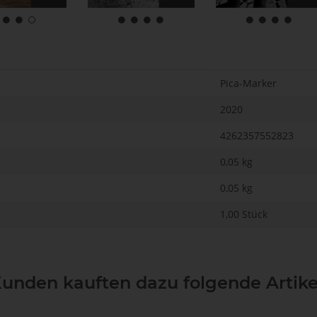
Pica-Marker
2020
4262357552823
0,05 kg
0,05
kg
1,00 Stück
unden kauften dazu folgende Artike