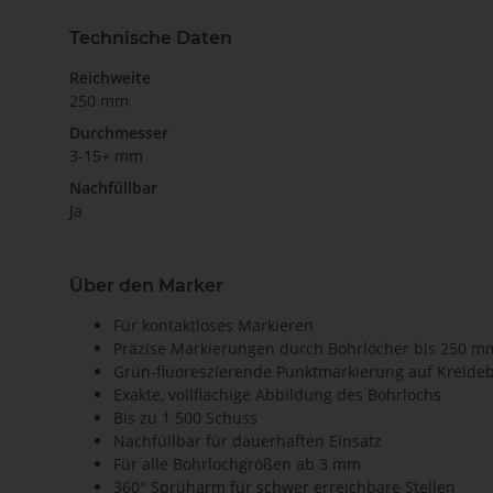
Technische Daten
Reichweite
250 mm
Durchmesser
3-15+ mm
Nachfüllbar
Ja
Über den Marker
Für kontaktloses Markieren
Präzise Markierungen durch Bohrlöcher bis 250 m
Grün-fluoreszierende Punktmarkierung auf Kreideb
Exakte, vollflächige Abbildung des Bohrlochs
Bis zu 1.500 Schuss
Nachfüllbar für dauerhaften Einsatz
Für alle Bohrlochgrößen ab 3 mm
360° Sprüharm für schwer erreichbare Stellen