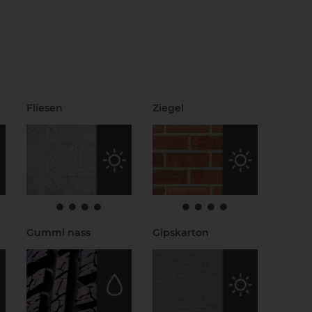
Fliesen
Ziegel
Gummi nass
Gipskarton