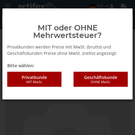
DE
MIT oder OHNE
Mehrwertsteuer?
Zurück zur Liste
Fein
Privatkunden werden Preise mit MwSt. (brutto) und
Geschäftskunden Preise ohne MwSt. (netto) angezeigt.
Bitte wählen:
Fein Reinigungsmesser
Privatkunde
Geschäftskunde
MIT MwSt.
OHNE MwSt.