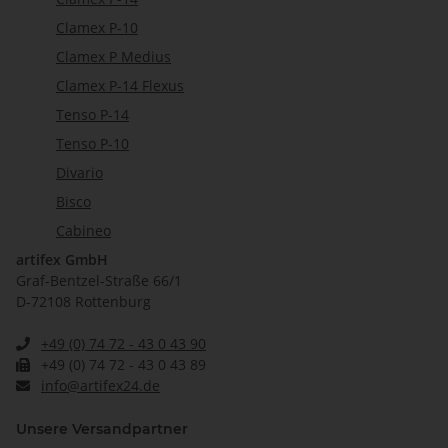
Clamex P-10
Clamex P Medius
Clamex P-14 Flexus
Tenso P-14
Tenso P-10
Divario
Bisco
Cabineo
artifex GmbH
Graf-Bentzel-Straße 66/1
D-72108 Rottenburg
+49 (0) 74 72 - 43 0 43 90
+49 (0) 74 72 - 43 0 43 89
info@artifex24.de
Unsere Versandpartner