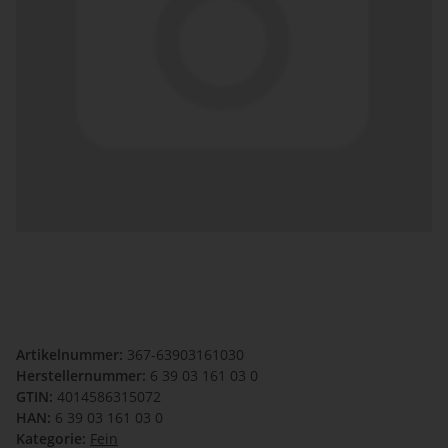
Artikelnummer:
367-63903161030
Herstellernummer:
6 39 03 161 03 0
GTIN:
4014586315072
HAN:
6 39 03 161 03 0
Kategorie:
Fein