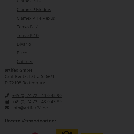
Clamex P-10
Clamex P Medius
Clamex P-14 Flexus
Tenso P-14
Tenso P-10
Divario
Bisco
Cabineo
artifex GmbH
Graf-Bentzel-Straße 66/1
D-72108 Rottenburg
+49 (0) 74 72 - 43 0 43 90
+49 (0) 74 72 - 43 0 43 89
info@artifex24.de
Unsere Versandpartner