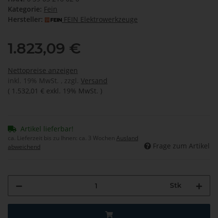
Kategorie:
Fein
Hersteller:
FEIN Elektrowerkzeuge
1.823,09 €
Nettopreise anzeigen
inkl. 19% MwSt. , zzgl.
Versand
(
1.532,01 €
exkl. 19% MwSt.
)
Artikel lieferbar!
ca. Lieferzeit bis zu Ihnen:
ca. 3 Wochen
Ausland
Frage zum Artikel
abweichend
Stk