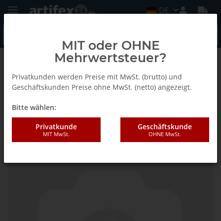
DE
MIT oder OHNE
Mehrwertsteuer?
Zurück zur Liste
Fein
Privatkunden werden Preise mit MwSt. (brutto) und
Geschäftskunden Preise ohne MwSt. (netto) angezeigt.
Bitte wählen:
Fein Zubehör-Set Cargo
Privatkunde
Geschäftskunde
MIT MwSt.
OHNE MwSt.