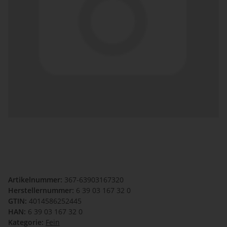
Artikelnummer:
367-63903167320
Herstellernummer:
6 39 03 167 32 0
GTIN:
4014586252445
HAN:
6 39 03 167 32 0
Kategorie:
Fein