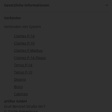
Gesetzliche Informationen
Verbinder
Verbinden mit System
Clamex P-14
Clamex P-10
Clamex P Medius
Clamex P-14 Flexus
Tenso P-14
Tenso P-10
Divario
Bisco
Cabineo
artifex GmbH
Graf-Bentzel-Straße 66/1
D-72108 Rottenburg