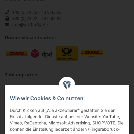
+49 (0) 74 72 - 43 0 43 90
+49 (0) 74 72 - 43 0 43 89
info@artifex24.de
Unsere Versandpartner
Zahlungsarten
Wie wir Cookies & Co nutzen
Durch Klicken auf „Alle akzeptieren“ gestatten Sie den
Einsatz folgender Dienste auf unserer Website: YouTube,
Vimeo, ReCaptcha, Microsoft Advertising, SHOPVOTE. Sie
können die Einstellung jederzeit ändern (Fingerabdruck-
Vertriebspartner