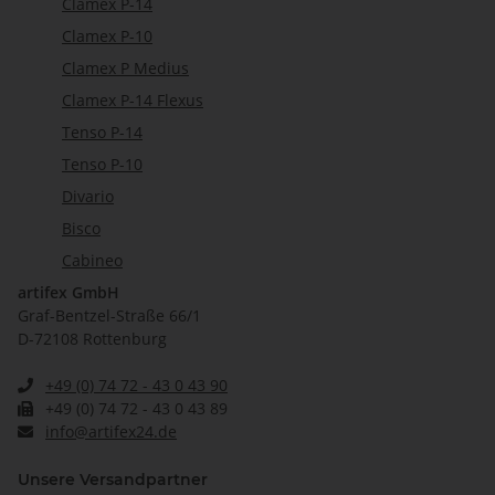
Clamex P-14
Clamex P-10
Clamex P Medius
Clamex P-14 Flexus
Tenso P-14
Tenso P-10
Divario
Bisco
Cabineo
artifex GmbH
Graf-Bentzel-Straße 66/1
D-72108 Rottenburg
+49 (0) 74 72 - 43 0 43 90
+49 (0) 74 72 - 43 0 43 89
info@artifex24.de
Unsere Versandpartner