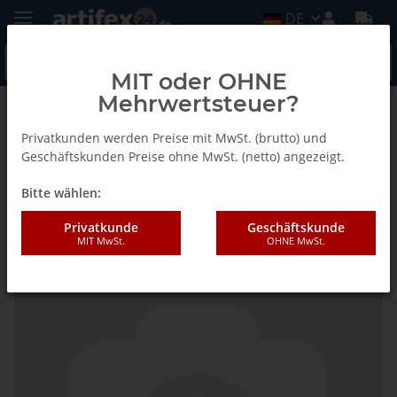
DE
MIT oder OHNE
Mehrwertsteuer?
Startseite
Privatkunden werden Preise mit MwSt. (brutto) und
Geschäftskunden Preise ohne MwSt. (netto) angezeigt.
Bitte wählen:
Fein Bolzen
Privatkunde
Geschäftskunde
MIT MwSt.
OHNE MwSt.