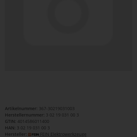
Artikelnummer:
367-30219031003
Herstellernummer:
3 02 19 031 00 3
GTIN:
4014586011400
HAN:
3 02 19 031 00 3
Hersteller:
FEIN Elektrowerkzeuge