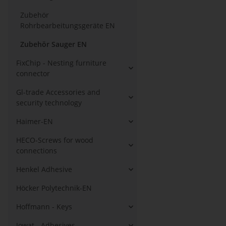
Zubehör
Rohrbearbeitungsgeräte EN
Zubehör Sauger EN
FixChip - Nesting furniture
connector
Gl-trade Accessories and
security technology
Haimer-EN
HECO-Screws for wood
connections
Henkel Adhesive
Höcker Polytechnik-EN
Hoffmann - Keys
Jowat - Adhesives