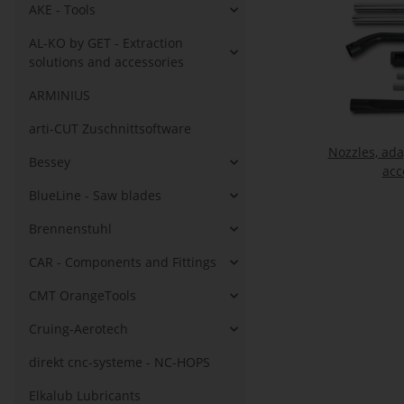
AKE - Tools
AL-KO by GET - Extraction
solutions and accessories
ARMINIUS
arti-CUT Zuschnittsoftware
Nozzles, ada
Bessey
acc
BlueLine - Saw blades
Brennenstuhl
CAR - Components and Fittings
CMT OrangeTools
Cruing-Aerotech
direkt cnc-systeme - NC-HOPS
Elkalub Lubricants