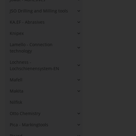
JSO Drilling and Milling tools
KA.EF - Abrasives
Knipex
Lamello - Connection
technology
Lochness -
Lochschienensystem-EN
Mafell
Makita
Nilfisk
Otto Chemistry
Pica - Markingtools
Picard