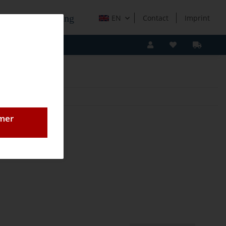
e Holzverarbeitung
EN
Contact
Imprint
omer