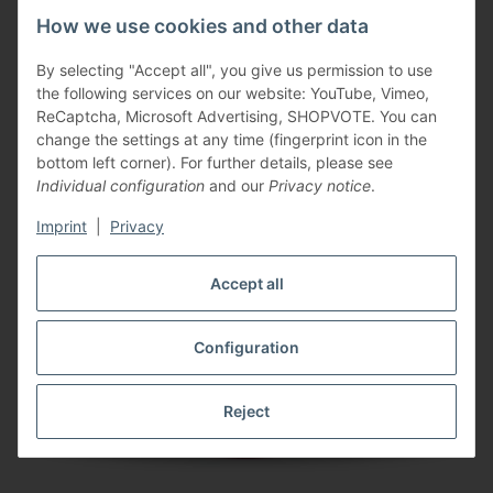
(
0,22 €
excl. 19.00% VAT
)
How we use cookies and other data
By selecting "Accept all", you give us permission to use
the following services on our website: YouTube, Vimeo,
ReCaptcha, Microsoft Advertising, SHOPVOTE. You can
change the settings at any time (fingerprint icon in the
bottom left corner). For further details, please see
Individual configuration
and our
Privacy notice
.
Imprint
|
Privacy
Accept all
Configuration
Reject