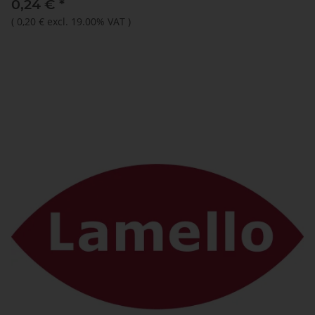
0,24 €
*
(
0,20 €
excl. 19.00% VAT
)