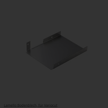
Lamello Bodenblech, für Variocut