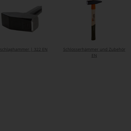
rschlaghammer | 322 EN
Schlosserhämmer und Zubehör
EN