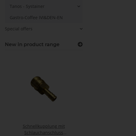
Tanos - Systainer
Gastro-Coffee IVI&DEN-EN
Special offers
New in product range
Schnellkupplung mit
Otto Primer 1225 100
Schlauchanschluss
Flasche