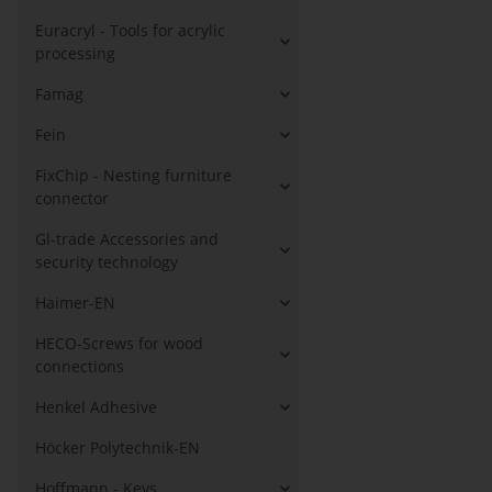
Euracryl - Tools for acrylic
processing
Famag
Fein
FixChip - Nesting furniture
connector
Gl-trade Accessories and
security technology
Haimer-EN
HECO-Screws for wood
connections
Henkel Adhesive
Höcker Polytechnik-EN
Hoffmann - Keys