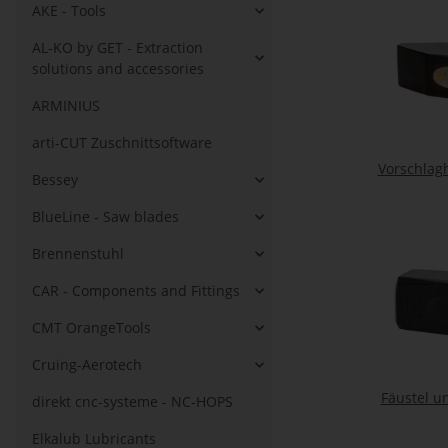
AKE - Tools
AL-KO by GET - Extraction
solutions and accessories
ARMINIUS
arti-CUT Zuschnittsoftware
Vorschlag
Bessey
BlueLine - Saw blades
Brennenstuhl
CAR - Components and Fittings
CMT OrangeTools
Cruing-Aerotech
Fäustel u
direkt cnc-systeme - NC-HOPS
Elkalub Lubricants