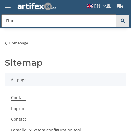
EN
Homepage
Sitemap
All pages
Contact
Imprint
Contact
Lamello P-System configuration tool