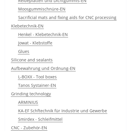
Reibeplatten und Dichtgummis-EN
Moosgummischnüre-EN
Sacrificial mats and fixing aids for CNC processing
Klebetechnik-EN
Henkel - Klebetechnik-EN
Jowat - Klebstoffe
Glues
Silicone and sealants
Aufbewahrung und Ordnung-EN
L-BOXX - Tool boxes
Tanos Systainer-EN
Grinding technology
ARMINIUS
KA-EF Schftechnik für Industrie und Gewerbe
Smirdex - Schleifmittel
CNC - Zubehör-EN