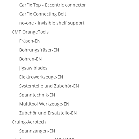
CarFix Top - Eccentric connector
CarFix Connecting Bolt
no-one - invisible shelf support
CMT OrangeTools
Fräsen-EN
Bohrungsfräser-EN
Bohren-EN
Jigsaw blades
Elektrowerkzeuge-EN
Systemteile und Zubehör-EN
Spanntechnik-EN
Multitool Werkzeuge-EN
Zubehör und Ersatzteile-EN
Cruing-Aerotech
Spannzangen-EN