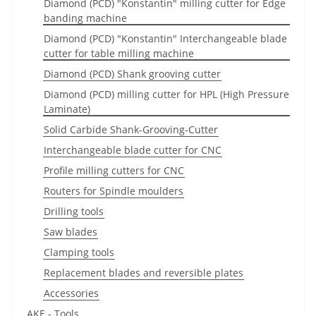
Diamond (PCD) "Konstantin" milling cutter for Edge
banding machine
Diamond (PCD) "Konstantin" Interchangeable blade
cutter for table milling machine
Diamond (PCD) Shank grooving cutter
Diamond (PCD) milling cutter for HPL (High Pressure
Laminate)
Solid Carbide Shank-Grooving-Cutter
Interchangeable blade cutter for CNC
Profile milling cutters for CNC
Routers for Spindle moulders
Drilling tools
Saw blades
Clamping tools
Replacement blades and reversible plates
Accessories
AKE - Tools