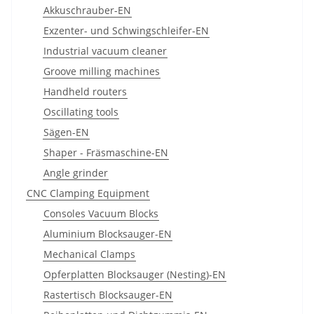
Akkuschrauber-EN
Exzenter- und Schwingschleifer-EN
Industrial vacuum cleaner
Groove milling machines
Handheld routers
Oscillating tools
Sägen-EN
Shaper - Fräsmaschine-EN
Angle grinder
CNC Clamping Equipment
Consoles Vacuum Blocks
Aluminium Blocksauger-EN
Mechanical Clamps
Opferplatten Blocksauger (Nesting)-EN
Rastertisch Blocksauger-EN