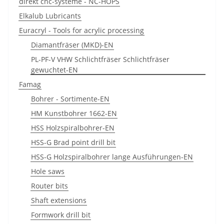
direkt cnc-systeme - NC-HOPS
Elkalub Lubricants
Euracryl - Tools for acrylic processing
Diamantfräser (MKD)-EN
PL-PF-V VHW Schlichtfräser Schlichtfräser
gewuchtet-EN
Famag
Bohrer - Sortimente-EN
HM Kunstbohrer 1662-EN
HSS Holzspiralbohrer-EN
HSS-G Brad point drill bit
HSS-G Holzspiralbohrer lange Ausführungen-EN
Hole saws
Router bits
Shaft extensions
Formwork drill bit