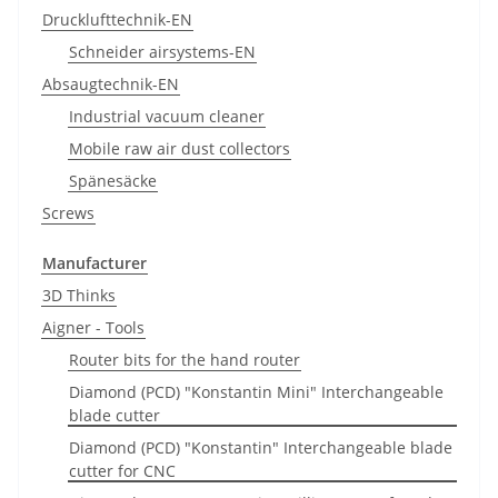
Drucklufttechnik-EN
Schneider airsystems-EN
Absaugtechnik-EN
Industrial vacuum cleaner
Mobile raw air dust collectors
Spänesäcke
Screws
Manufacturer
3D Thinks
Aigner - Tools
Router bits for the hand router
Diamond (PCD) "Konstantin Mini" Interchangeable
blade cutter
Diamond (PCD) "Konstantin" Interchangeable blade
cutter for CNC