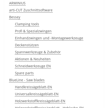
ARMINIUS
arti-CUT Zuschnittsoftware
Bessey
Clamping tools
Profi & Spezialzwingen
Einhandzwingen und -Montagewerkzeuge
Deckenstützen
Spannwerkzeuge & Zubehör
Aktionen & Neuheiten
Schneidwerkzeuge EN
Spare parts
BlueLine - Saw blades
Handkreissägeblatt-EN
Universalkreissägeblatt-EN
Holzwerkstoffkreissägeblatt-EN
Holzwerkstoffkreissägeblatt - Hohlzahn-EN