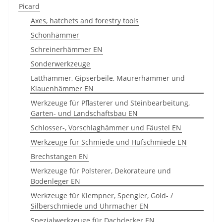
Picard
Axes, hatchets and forestry tools
Schonhämmer
Schreinerhämmer EN
Sonderwerkzeuge
Latthämmer, Gipserbeile, Maurerhämmer und
Klauenhämmer EN
Werkzeuge für Pflasterer und Steinbearbeitung,
Garten- und Landschaftsbau EN
Schlosser-, Vorschlaghämmer und Fäustel EN
Werkzeuge für Schmiede und Hufschmiede EN
Brechstangen EN
Werkzeuge für Polsterer, Dekorateure und
Bodenleger EN
Werkzeuge für Klempner, Spengler, Gold- /
Silberschmiede und Uhrmacher EN
Spezialwerkzeuge für Dachdecker EN