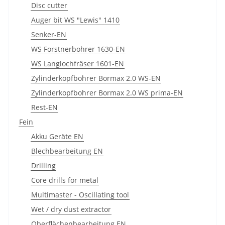
Disc cutter
Auger bit WS "Lewis" 1410
Senker-EN
WS Forstnerbohrer 1630-EN
WS Langlochfräser 1601-EN
Zylinderkopfbohrer Bormax 2.0 WS-EN
Zylinderkopfbohrer Bormax 2.0 WS prima-EN
Rest-EN
Fein
Akku Geräte EN
Blechbearbeitung EN
Drilling
Core drills for metal
Multimaster - Oscillating tool
Wet / dry dust extractor
Oberflächenbearbeitung EN