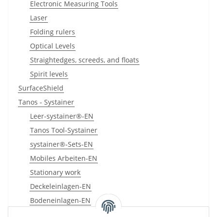
Electronic Measuring Tools
Laser
Folding rulers
Optical Levels
Straightedges, screeds, and floats
Spirit levels
SurfaceShield
Tanos - Systainer
Leer-systainer®-EN
Tanos Tool-Systainer
systainer®-Sets-EN
Mobiles Arbeiten-EN
Stationary work
Deckeleinlagen-EN
Bodeneinlagen-EN
Insert boxes