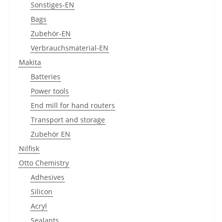
Sonstiges-EN
Bags
Zubehör-EN
Verbrauchsmaterial-EN
Makita
Batteries
Power tools
End mill for hand routers
Transport and storage
Zubehör EN
Nilfisk
Otto Chemistry
Adhesives
Silicon
Acryl
Sealants