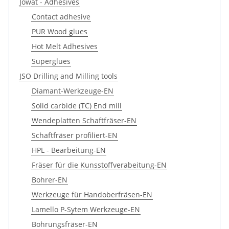
Jowat - Adhesives
Contact adhesive
PUR Wood glues
Hot Melt Adhesives
Superglues
JSO Drilling and Milling tools
Diamant-Werkzeuge-EN
Solid carbide (TC) End mill
Wendeplatten Schaftfräser-EN
Schaftfräser profiliert-EN
HPL - Bearbeitung-EN
Fräser für die Kunsstoffverabeitung-EN
Bohrer-EN
Werkzeuge für Handoberfräsen-EN
Lamello P-Sytem Werkzeuge-EN
Bohrungsfräser-EN