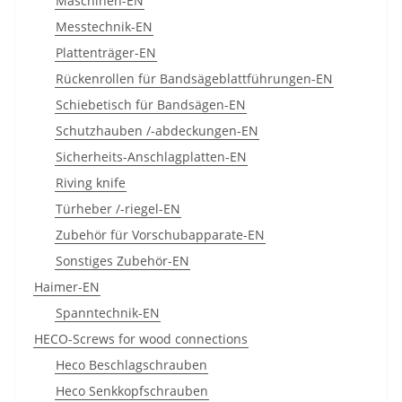
Maschinen-EN
Messtechnik-EN
Plattenträger-EN
Rückenrollen für Bandsägeblattführungen-EN
Schiebetisch für Bandsägen-EN
Schutzhauben /-abdeckungen-EN
Sicherheits-Anschlagplatten-EN
Riving knife
Türheber /-riegel-EN
Zubehör für Vorschubapparate-EN
Sonstiges Zubehör-EN
Haimer-EN
Spanntechnik-EN
HECO-Screws for wood connections
Heco Beschlagschrauben
Heco Senkkopfschrauben