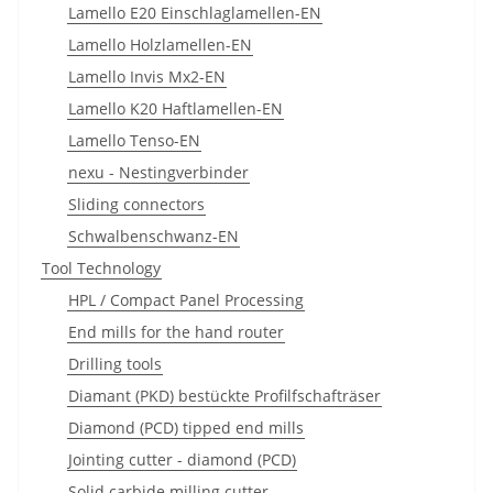
Lamello E20 Einschlaglamellen-EN
Lamello Holzlamellen-EN
Lamello Invis Mx2-EN
Lamello K20 Haftlamellen-EN
Lamello Tenso-EN
nexu - Nestingverbinder
Sliding connectors
Schwalbenschwanz-EN
Tool Technology
HPL / Compact Panel Processing
End mills for the hand router
Drilling tools
Diamant (PKD) bestückte Profilfschafträser
Diamond (PCD) tipped end mills
Jointing cutter - diamond (PCD)
Solid carbide milling cutter