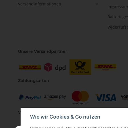
Versandinformationen
Impressu
Batteriege
Widerrufs
Unsere Versandpartner
Zahlungsarten
Vertriebspartner
Wie wir Cookies & Co nutzen