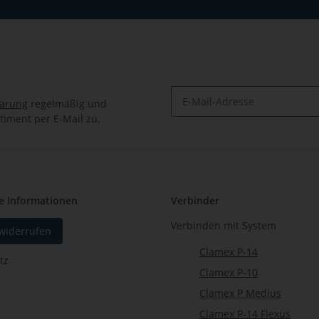
lärung
regelmäßig und
timent per E-Mail zu.
Newsletter Abonnieren
e Informationen
Verbinder
Verbinden mit System
 widerrufen
Clamex P-14
tz
Clamex P-10
Clamex P Medius
Clamex P-14 Flexus