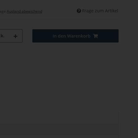
Frage zum Artikel
tage
Ausland abweichend
k.
In den Warenkorb