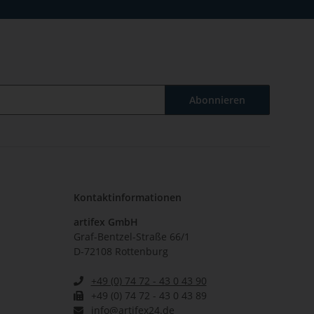
Abonnieren
Kontaktinformationen
artifex GmbH
Graf-Bentzel-Straße 66/1
D-72108 Rottenburg
+49 (0) 74 72 - 43 0 43 90
+49 (0) 74 72 - 43 0 43 89
info@artifex24.de