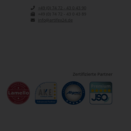
+49 (0) 74 72 - 43 0 43 90
+49 (0) 74 72 - 43 0 43 89
info@artifex24.de
Zertifizierte Partner