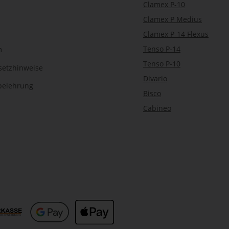
Clamex P-10
Clamex P Medius
Clamex P-14 Flexus
Tenso P-14
m
Tenso P-10
setzhinweise
Divario
belehrung
Bisco
Cabineo