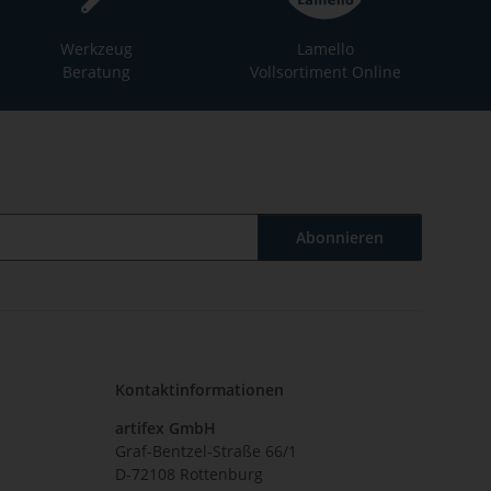
Werkzeug
Lamello
Beratung
Vollsortiment Online
Abonnieren
Kontaktinformationen
artifex GmbH
Graf-Bentzel-Straße 66/1
D-72108 Rottenburg