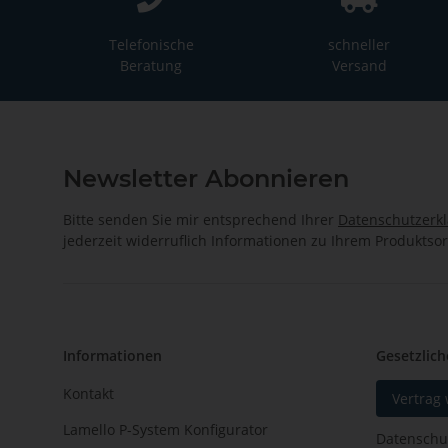
Telefonische
schneller
Beratung
Versand
Newsletter Abonnieren
Bitte senden Sie mir entsprechend Ihrer
Datenschutzerk
jederzeit widerruflich Informationen zu Ihrem Produktsor
Informationen
Gesetzlich
Kontakt
Vertrag
Lamello P-System Konfigurator
Datenschu