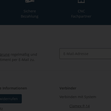
Sichere
CNC
Bezahlung
Fachpartner
lärung
regelmäßig und
timent per E-Mail zu.
Newsletter Abonnieren
e Informationen
Verbinder
Verbinden mit System
 widerrufen
Clamex P-14
tz