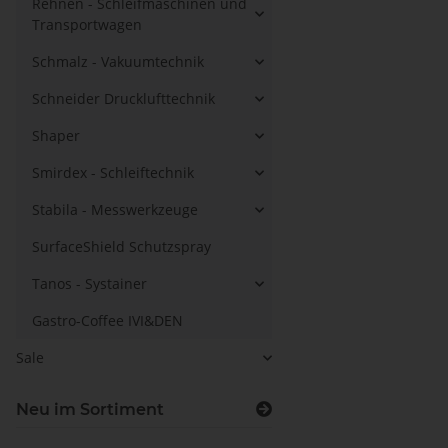
Rehnen - Schleifmaschinen und
Transportwagen
Schmalz - Vakuumtechnik
Schneider Drucklufttechnik
Shaper
Smirdex - Schleiftechnik
Stabila - Messwerkzeuge
SurfaceShield Schutzspray
Tanos - Systainer
Gastro-Coffee IVI&DEN
Sale
Neu im Sortiment