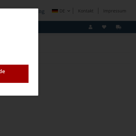
e Holzverarbeitung
DE
Kontakt
Impressum
de