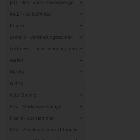
JSO - Bohr und Fräswerkzeuge
KA.EF - Schleifmittel
Knipex
Lamello - Verbindungstechnik
Lochness - Lochschienensystem
Mafell
Makita
Nilfisk
Otto Chemie
Pica - Markierwerkzeuge
Picard - Der Hammer
RAU - Arbeitsplatzeinrichtungen