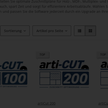
stellen Sie optimale Zuschnittpläne für Holz-, MDF-, Multiplex- und
uch, spart Zeit und sorgt für effizientere Arbeitsabläufe. Wählen 
en und passen Sie die Software jederzeit durch ein Upgrade an Ihr
Sortierung
Artikel pro Seite
TOP
TOP
artiCut 200
artiC