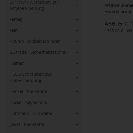
Euracryl - Werkzeuge zur
Artikelnumme
Acrylbearbeitung
Herstellernu
Famag
458,15 €
*
Fein
(
385,00 €
exkl
FixChip - Möbelverbinder
GL-trade - Sicherheitstechnik
Haimer
HECO-Schrauben zur
Holzverbindung
Henkel - Klebstoffe
Höcker Polytechnik
Hoffmann - Schwalbe
Jowat - Klebstoffe