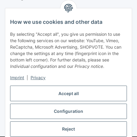
How we use cookies and other data
By selecting "Accept all", you give us permission to use
the following services on our website: YouTube, Vimeo,
ReCaptcha, Microsoft Advertising, SHOPVOTE. You can
change the settings at any time (fingerprint icon in the
Vertriebspartner
bottom left corner). For further details, please see
Individual configuration
and our
Privacy notice
.
Imprint
|
Privacy
Zertifizierte Partner
Accept all
Configuration
* All prices incl. VAT, plus
shipping fees
Reject