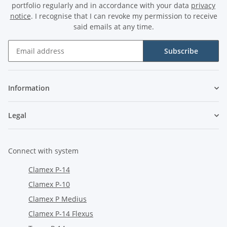
portfolio regularly and in accordance with your data
privacy
notice
. I recognise that I can revoke my permission to receive
said emails at any time.
Subscribe
Newsletter Subscribe
Information
Legal
Connect with system
Clamex P-14
Clamex P-10
Clamex P Medius
Clamex P-14 Flexus