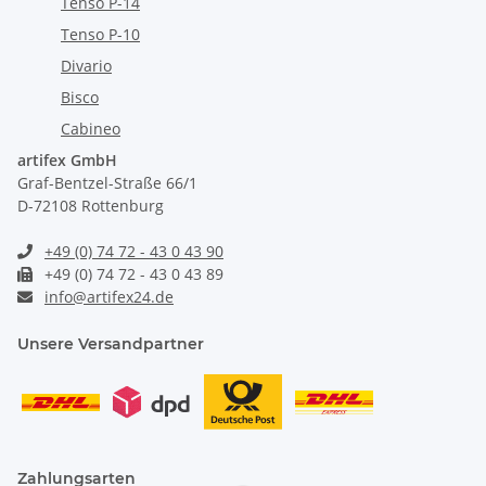
Tenso P-14
Tenso P-10
Divario
Bisco
Cabineo
artifex GmbH
Graf-Bentzel-Straße 66/1
D-72108 Rottenburg
+49 (0) 74 72 - 43 0 43 90
+49 (0) 74 72 - 43 0 43 89
info@artifex24.de
Unsere Versandpartner
Zahlungsarten