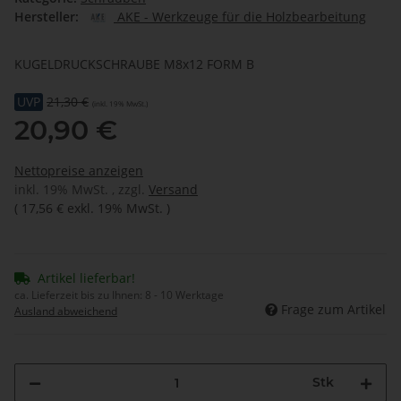
Hersteller:
AKE - Werkzeuge für die Holzbearbeitung
KUGELDRUCKSCHRAUBE M8x12 FORM B
UVP
21,30 €
(inkl. 19% MwSt.)
20,90 €
Nettopreise anzeigen
inkl. 19% MwSt. , zzgl.
Versand
(
17,56 €
exkl. 19% MwSt.
)
Artikel lieferbar!
ca. Lieferzeit bis zu Ihnen:
8 - 10 Werktage
Frage zum Artikel
Ausland abweichend
Stk