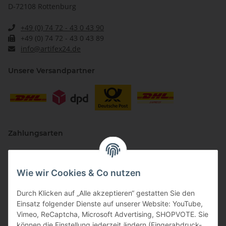
D-72108 Rottenburg
+49 (0) 74 72 - 43 0 43 90
+49 (0) 74 72 - 43 0 43 89
info@artifex24.de
Unsere Versandpartner
Zahlungsarten
Wie wir Cookies & Co nutzen
Durch Klicken auf „Alle akzeptieren“ gestatten Sie den
Einsatz folgender Dienste auf unserer Website: YouTube,
Vimeo, ReCaptcha, Microsoft Advertising, SHOPVOTE. Sie
können die Einstellung jederzeit ändern (Fingerabdruck-