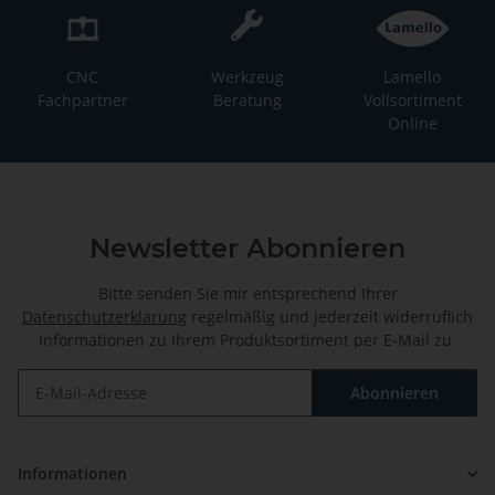
CNC
Werkzeug
Lamello
Fachpartner
Beratung
Vollsortiment
Online
Newsletter Abonnieren
Bitte senden Sie mir entsprechend Ihrer
Datenschutzerklärung
regelmäßig und jederzeit widerruflich
Informationen zu Ihrem Produktsortiment per E-Mail zu.
Abonnieren
Newsletter Abonnieren
Informationen