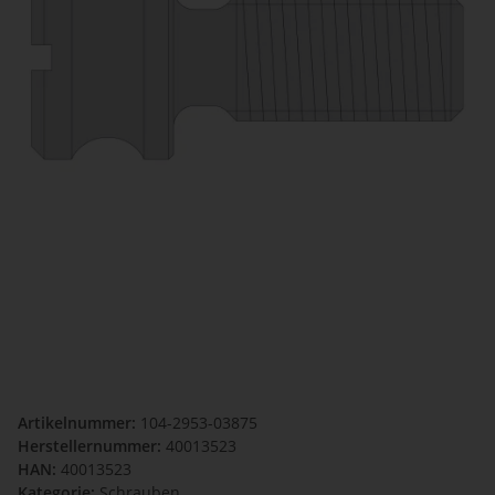
Artikelnummer:
104-2953-03875
Herstellernummer:
40013523
HAN:
40013523
Kategorie:
Schrauben