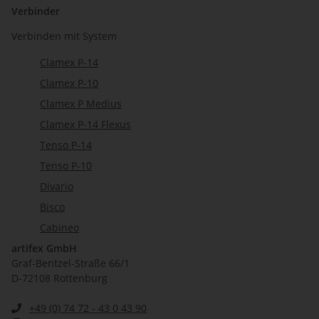
Verbinder
Verbinden mit System
Clamex P-14
Clamex P-10
Clamex P Medius
Clamex P-14 Flexus
Tenso P-14
Tenso P-10
Divario
Bisco
Cabineo
artifex GmbH
Graf-Bentzel-Straße 66/1
D-72108 Rottenburg
+49 (0) 74 72 - 43 0 43 90