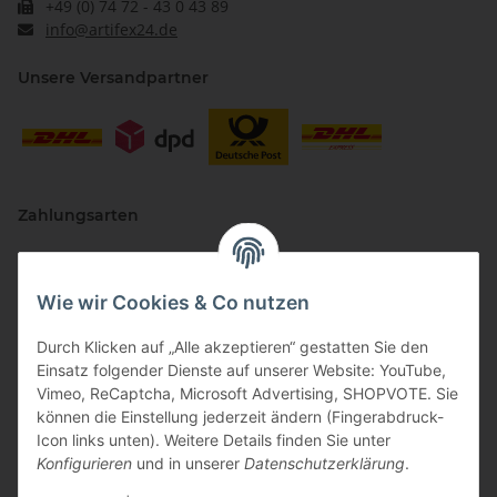
+49 (0) 74 72 - 43 0 43 89
info@artifex24.de
Unsere Versandpartner
Zahlungsarten
Wie wir Cookies & Co nutzen
Durch Klicken auf „Alle akzeptieren“ gestatten Sie den
Einsatz folgender Dienste auf unserer Website: YouTube,
Vimeo, ReCaptcha, Microsoft Advertising, SHOPVOTE. Sie
können die Einstellung jederzeit ändern (Fingerabdruck-
Vertriebspartner
Icon links unten). Weitere Details finden Sie unter
Konfigurieren
und in unserer
Datenschutzerklärung
.