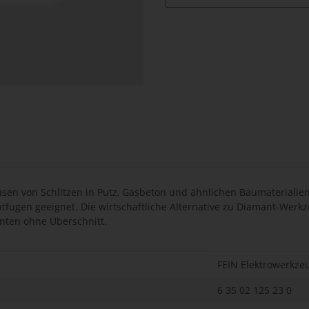
sen von Schlitzen in Putz, Gasbeton und ähnlichen Baumaterialie
tfugen geeignet. Die wirtschaftliche Alternative zu Diamant-Werkz
nten ohne Überschnitt.
FEIN Elektrowerkze
6 35 02 125 23 0