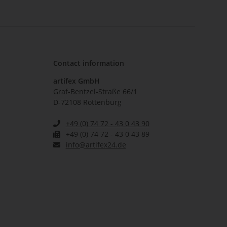
Contact information
artifex GmbH
Graf-Bentzel-Straße 66/1
D-72108 Rottenburg
+49 (0) 74 72 - 43 0 43 90
+49 (0) 74 72 - 43 0 43 89
info@artifex24.de