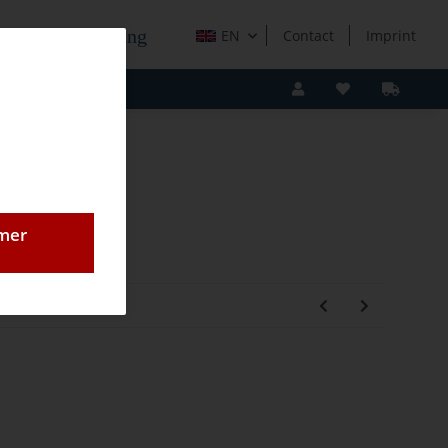
e Holzverarbeitung
EN
Contact
Imprint
omer