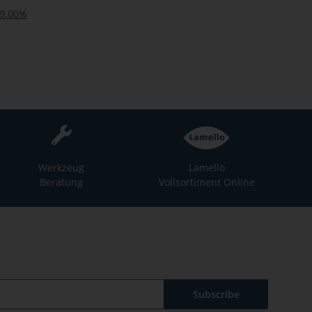
19.00%
Werkzeug
Lamello
Beratung
Vollsortiment Online
Subscribe