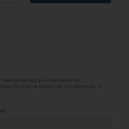
n sowie zur Reinigung und Nacharbeit von
eugen. Extra dünne Ausführung. Schnittbreite ca. 1,2
uge