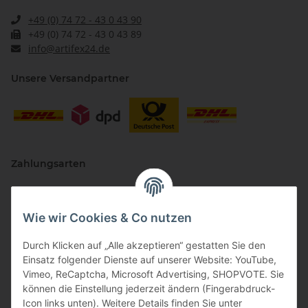
+49 (0) 74 72 - 43 0 43 90
+49 (0) 74 72 - 43 0 43 89
info@artifex24.de
Unsere Versandpartner
Zahlungsarten
Wie wir Cookies & Co nutzen
Durch Klicken auf „Alle akzeptieren“ gestatten Sie den
Einsatz folgender Dienste auf unserer Website: YouTube,
Vimeo, ReCaptcha, Microsoft Advertising, SHOPVOTE. Sie
können die Einstellung jederzeit ändern (Fingerabdruck-
Vertriebspartner
Icon links unten). Weitere Details finden Sie unter