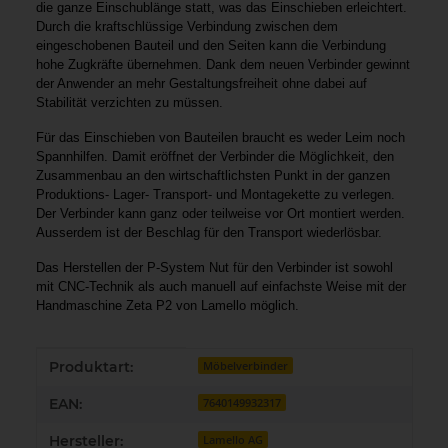
die ganze Einschublänge statt, was das Einschieben erleichtert.
Durch die kraftschlüssige Verbindung zwischen dem
eingeschobenen Bauteil und den Seiten kann die Verbindung
hohe Zugkräfte übernehmen. Dank dem neuen Verbinder gewinnt
der Anwender an mehr Gestaltungsfreiheit ohne dabei auf
Stabilität verzichten zu müssen.
Für das Einschieben von Bauteilen braucht es weder Leim noch
Spannhilfen. Damit eröffnet der Verbinder die Möglichkeit, den
Zusammenbau an den wirtschaftlichsten Punkt in der ganzen
Produktions- Lager- Transport- und Montagekette zu verlegen.
Der Verbinder kann ganz oder teilweise vor Ort montiert werden.
Ausserdem ist der Beschlag für den Transport wiederlösbar.
Das Herstellen der P-System Nut für den Verbinder ist sowohl
mit CNC-Technik als auch manuell auf einfachste Weise mit der
Handmaschine Zeta P2 von Lamello möglich.
Produkteigenschaft
Wert
Produktart:
Möbelverbinder
EAN:
7640149932317
Hersteller:
Lamello AG