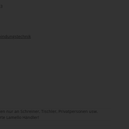
03
bindungstechnik
en nur an Schreiner, Tischler, Privatpersonen usw.
erte Lamello Händler!