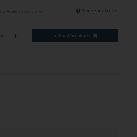
Frage zum Artikel
tage
Ausland abweichend
k.
In den Warenkorb