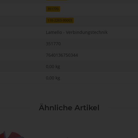
351770
110-2263-00003
Lamello - Verbindungstechnik
351770
7640136750344
0,00 kg
0,00
kg
Ähnliche Artikel