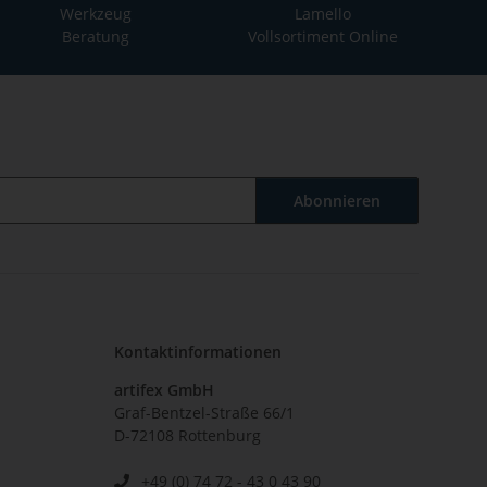
Werkzeug
Lamello
Beratung
Vollsortiment Online
Abonnieren
Kontaktinformationen
artifex GmbH
Graf-Bentzel-Straße 66/1
D-72108 Rottenburg
+49 (0) 74 72 - 43 0 43 90