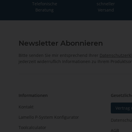
Telefonische
schneller
Beratung
Versand
Newsletter Abonnieren
Bitte senden Sie mir entsprechend Ihrer
Datenschutzerk
jederzeit widerruflich Informationen zu Ihrem Produktsor
Informationen
Gesetzlich
Kontakt
Vertrag
Lamello P-System Konfigurator
Datenschu
Toolcalculator
AGB