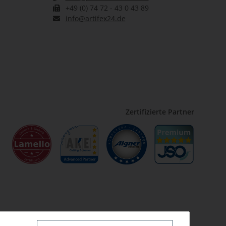
+49 (0) 74 72 - 43 0 43 89
info@artifex24.de
Zertifizierte Partner