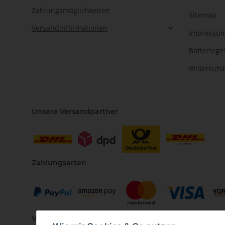
Zahlungsmöglichkeiten
Sitemap
Versandinformationen
Impressu
Batteriege
Widerrufs
Unsere Versandpartner
Zahlungsarten
Vertriebspartner