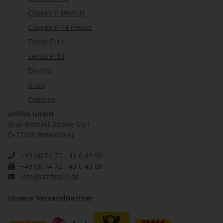
Clamex P Medius
Clamex P-14 Flexus
Tenso P-14
Tenso P-10
Divario
Bisco
Cabineo
artifex GmbH
Graf-Bentzel-Straße 66/1
D-72108 Rottenburg
+49 (0) 74 72 - 43 0 43 90
+49 (0) 74 72 - 43 0 43 89
info@artifex24.de
Unsere Versandpartner