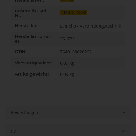
Hersteller-Nr:
unsere Artikel
110-2154-00005
Nr:
Hersteller:
Lamello - Verbindungstechnik
Herstellernumm
251736
er:
GTIN:
7640108026262
Versandgewicht:
0,09 kg
Artikelgewicht:
0,09
kg
Bewertungen
PDF