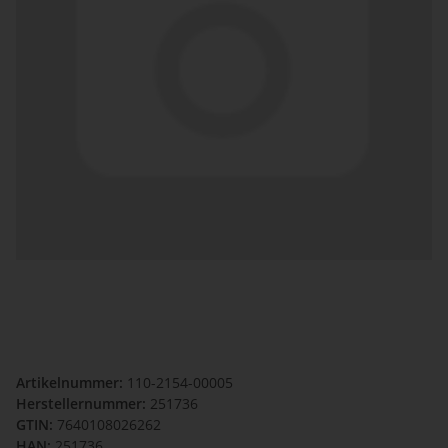
Artikelnummer:
110-2154-00005
Herstellernummer:
251736
GTIN:
7640108026262
HAN:
251736