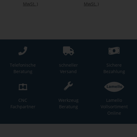
MwSt.
)
MwSt.
)
Telefonische
schneller
Sichere
Beratung
Versand
Bezahlung
CNC
Werkzeug
Lamello
Fachpartner
Beratung
Vollsortiment
Online