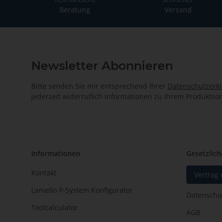
Beratung
Versand
Newsletter Abonnieren
Bitte senden Sie mir entsprechend Ihrer
Datenschutzerk
jederzeit widerruflich Informationen zu Ihrem Produktsor
Informationen
Gesetzlich
Kontakt
Vertrag
Lamello P-System Konfigurator
Datenschu
Toolcalculator
AGB