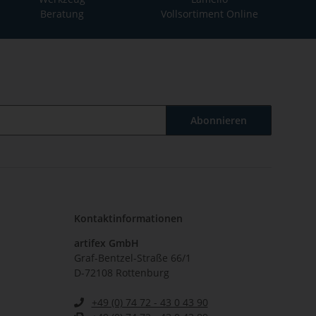
Beratung
Vollsortiment Online
Abonnieren
Kontaktinformationen
artifex GmbH
Graf-Bentzel-Straße 66/1
D-72108 Rottenburg
+49 (0) 74 72 - 43 0 43 90