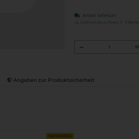
Artikel lieferbar!
ca. Lieferzeit bis zu Ihnen:
3 - 5 Werk
St
Angaben zur Produktsicherheit
7640108038852