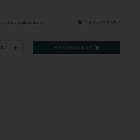
Frage zum Artikel
tage
Ausland abweichend
k.
In den Warenkorb