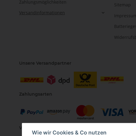
Zahlungsmöglichkeiten
Sitemap
Versandinformationen
Impressu
Batteriege
Widerrufs
Unsere Versandpartner
Zahlungsarten
Vertriebspartner
Wie wir Cookies & Co nutzen