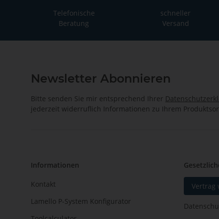
Telefonische
schneller
Beratung
Versand
Newsletter Abonnieren
Bitte senden Sie mir entsprechend Ihrer
Datenschutzerk
jederzeit widerruflich Informationen zu Ihrem Produktsor
Informationen
Gesetzlich
Kontakt
Vertrag
Lamello P-System Konfigurator
Datenschu
Toolcalculator