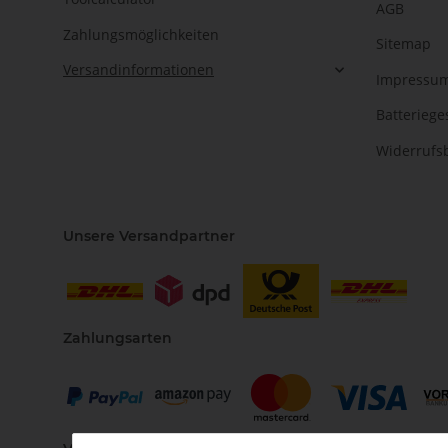
AGB
Zahlungsmöglichkeiten
Sitemap
Versandinformationen
Impressu
Batteriege
Widerrufs
Unsere Versandpartner
Zahlungsarten