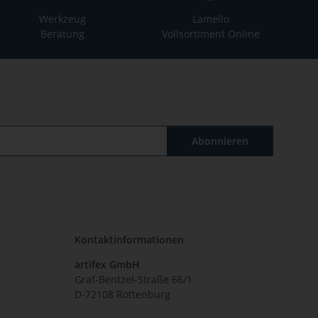
Werkzeug
Lamello
Beratung
Vollsortiment Online
Abonnieren
Kontaktinformationen
artifex GmbH
Graf-Bentzel-Straße 66/1
D-72108 Rottenburg