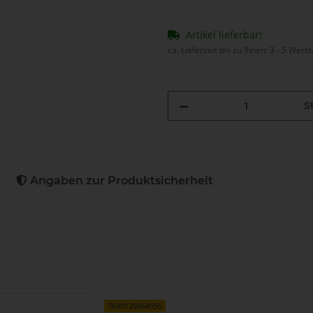
Artikel lieferbar!
ca. Lieferzeit bis zu Ihnen:
3 - 5 Werk
St
Angaben zur Produktsicherheit
7640129664955