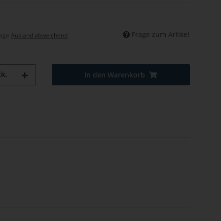
Frage zum Artikel
tage
Ausland abweichend
k.
In den Warenkorb