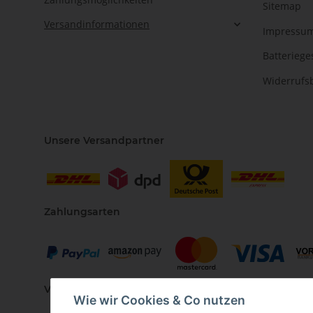
Sitemap
Versandinformationen
Impressu
Batteriege
Widerrufs
Unsere Versandpartner
Zahlungsarten
Vertriebspartner
Wie wir Cookies & Co nutzen