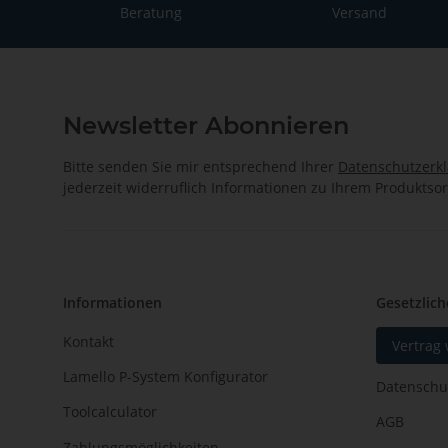
Beratung
Versand
Newsletter Abonnieren
Bitte senden Sie mir entsprechend Ihrer
Datenschutzerk
jederzeit widerruflich Informationen zu Ihrem Produktsor
Informationen
Gesetzlich
Kontakt
Vertrag
Lamello P-System Konfigurator
Datenschu
Toolcalculator
AGB
Zahlungsmöglichkeiten