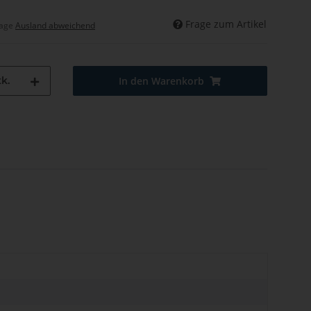
Frage zum Artikel
tage
Ausland abweichend
k.
In den Warenkorb