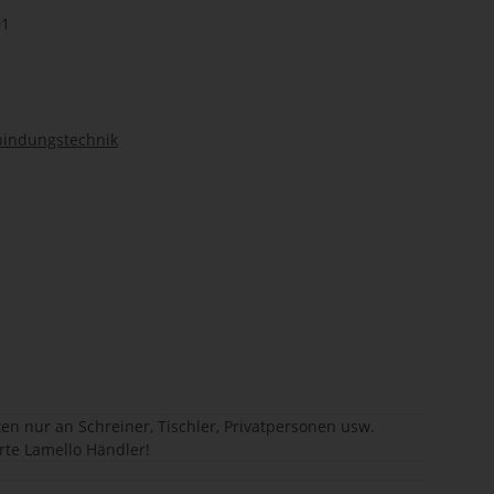
01
bindungstechnik
en nur an Schreiner, Tischler, Privatpersonen usw.
erte Lamello Händler!