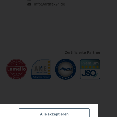
info@artifex24.de
Zertifizierte Partner
Alle akzeptieren