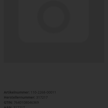
Artikelnummer:
110-2268-00011
Herstellernummer:
317217
GTIN:
7640108046369
HAN:
317217