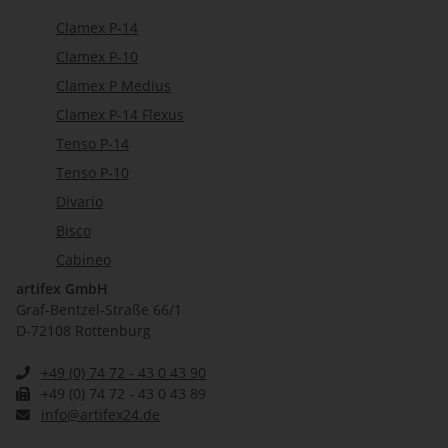
Clamex P-14
Clamex P-10
Clamex P Medius
Clamex P-14 Flexus
Tenso P-14
Tenso P-10
Divario
Bisco
Cabineo
artifex GmbH
Graf-Bentzel-Straße 66/1
D-72108 Rottenburg
+49 (0) 74 72 - 43 0 43 90
+49 (0) 74 72 - 43 0 43 89
info@artifex24.de