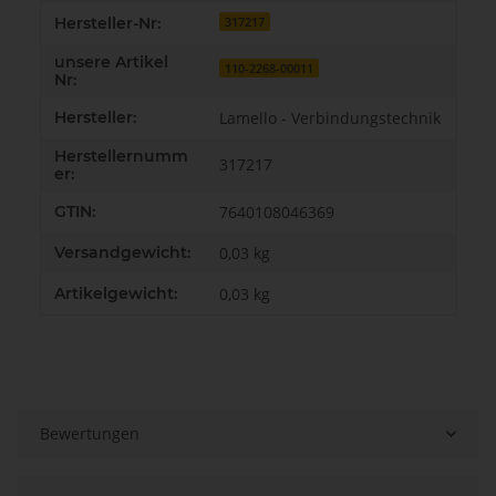
Hersteller-Nr:
317217
unsere Artikel
110-2268-00011
Nr:
Hersteller:
Lamello - Verbindungstechnik
Herstellernumm
317217
er:
GTIN:
7640108046369
Versandgewicht:
0,03 kg
Artikelgewicht:
0,03
kg
Bewertungen