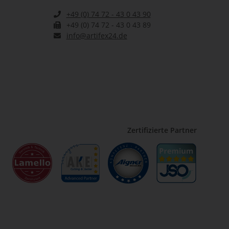
+49 (0) 74 72 - 43 0 43 90
+49 (0) 74 72 - 43 0 43 89
info@artifex24.de
Zertifizierte Partner