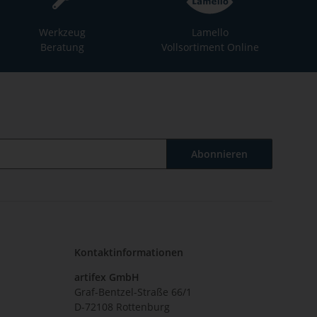
Werkzeug
Lamello
Beratung
Vollsortiment Online
Abonnieren
Kontaktinformationen
artifex GmbH
Graf-Bentzel-Straße 66/1
D-72108 Rottenburg