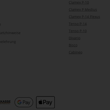
Clamex P-10
Clamex P Medius
Clamex P-14 Flexus
Tenso P-14
m
Tenso P-10
setzhinweise
Divario
belehrung
Bisco
Cabineo