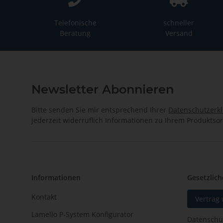
Telefonische
schneller
Beratung
Versand
Newsletter Abonnieren
Bitte senden Sie mir entsprechend Ihrer
Datenschutzerk
jederzeit widerruflich Informationen zu Ihrem Produktsor
Informationen
Gesetzlich
Kontakt
Vertrag
Lamello P-System Konfigurator
Datenschu