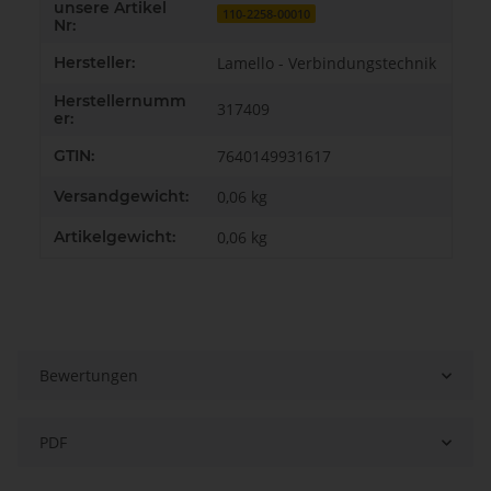
unsere Artikel
110-2258-00010
Nr:
Hersteller:
Lamello - Verbindungstechnik
Herstellernumm
317409
er:
GTIN:
7640149931617
Versandgewicht:
0,06 kg
Artikelgewicht:
0,06
kg
Bewertungen
PDF