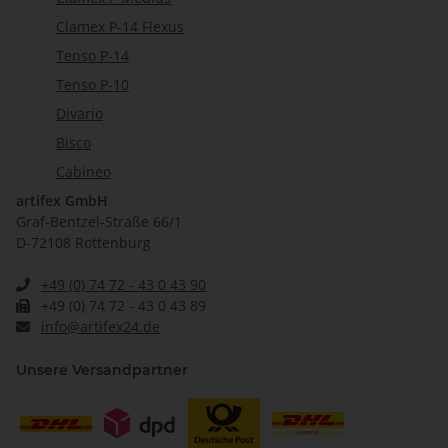
Clamex P-14 Flexus
Tenso P-14
Tenso P-10
Divario
Bisco
Cabineo
artifex GmbH
Graf-Bentzel-Straße 66/1
D-72108 Rottenburg
+49 (0) 74 72 - 43 0 43 90
+49 (0) 74 72 - 43 0 43 89
info@artifex24.de
Unsere Versandpartner