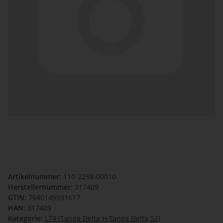
Artikelnummer:
110-2258-00010
Herstellernummer:
317409
GTIN:
7640149931617
HAN:
317409
Kategorie:
L74 (Tanga Delta H,Tanga Delta S2)