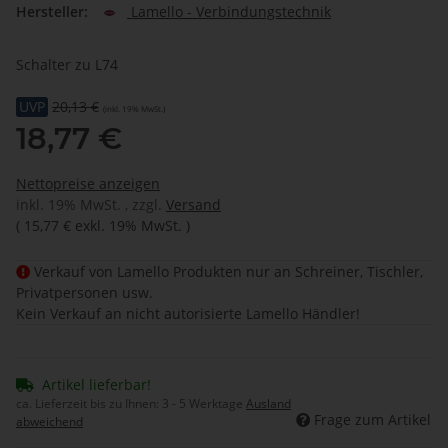
Hersteller:
Lamello - Verbindungstechnik
Schalter zu L74
UVP
20,13 €
(inkl. 19% MwSt.)
18,77 €
Nettopreise anzeigen
inkl. 19% MwSt. , zzgl.
Versand
(
15,77 €
exkl. 19% MwSt.
)
Verkauf von Lamello Produkten nur an Schreiner, Tischler,
Privatpersonen usw.
Kein Verkauf an nicht autorisierte Lamello Händler!
Artikel lieferbar!
ca. Lieferzeit bis zu Ihnen:
3 - 5 Werktage
Ausland
Frage zum Artikel
abweichend