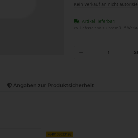
Kein Verkauf an nicht autorisi
Artikel lieferbar!
ca. Lieferzeit bis zu Ihnen:
3 - 5 Werk
St
Angaben zur Produktsicherheit
7640108033192