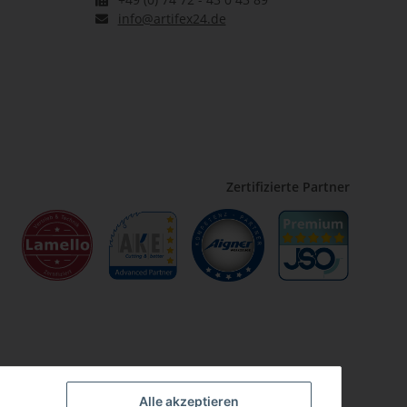
info@artifex24.de
Zertifizierte Partner
Alle akzeptieren