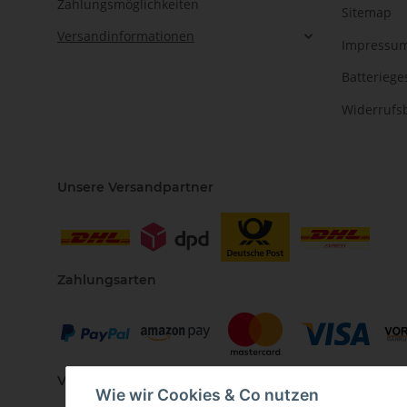
Zahlungsmöglichkeiten
Sitemap
Versandinformationen
Impressu
Batteriege
Widerrufs
Unsere Versandpartner
Zahlungsarten
Vertriebspartner
Wie wir Cookies & Co nutzen