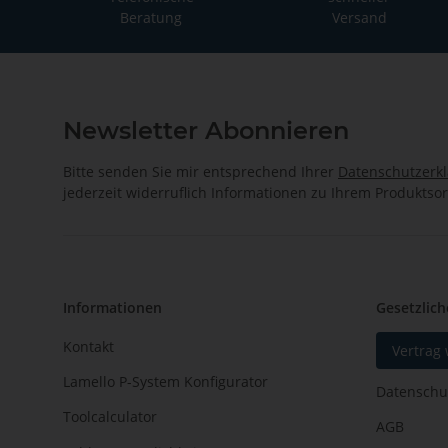
Beratung
Versand
Newsletter Abonnieren
Bitte senden Sie mir entsprechend Ihrer
Datenschutzerk
jederzeit widerruflich Informationen zu Ihrem Produktsor
Informationen
Gesetzlich
Kontakt
Vertrag
Lamello P-System Konfigurator
Datenschu
Toolcalculator
AGB