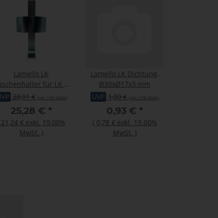
Lamello LK
Lamello LK Dichtung,
aschenhalter für LK 3,
Ø30xØ17x3 mm
LK 5, LK 5 PUR
UVP
28,91 €
UVP
1,00 €
(inkl. 19% MwSt.)
(inkl. 19% MwSt.)
25,28 €
*
0,93 €
*
(
21,24 €
exkl. 19.00%
(
0,78 €
exkl. 19.00%
MwSt.
)
MwSt.
)