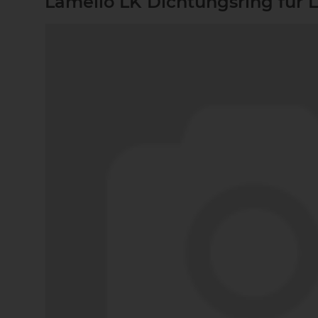
Lamello LK Dichtungsring für 