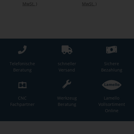
MwSt.
)
MwSt.
)
Telefonische
schneller
Sichere
Beratung
Versand
Bezahlung
CNC
Werkzeug
Lamello
Fachpartner
Beratung
Vollsortiment
Online