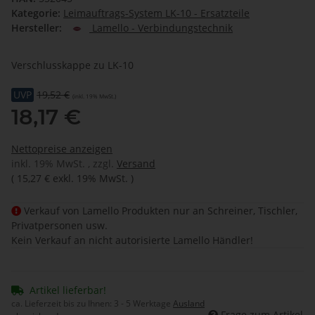
Kategorie:
Leimauftrags-System LK-10 - Ersatzteile
Hersteller:
Lamello - Verbindungstechnik
Verschlusskappe zu LK-10
UVP
19,52 €
(inkl. 19% MwSt.)
18,17 €
Nettopreise anzeigen
inkl. 19% MwSt. , zzgl.
Versand
(
15,27 €
exkl. 19% MwSt.
)
Verkauf von Lamello Produkten nur an Schreiner, Tischler,
Privatpersonen usw.
Kein Verkauf an nicht autorisierte Lamello Händler!
Artikel lieferbar!
ca. Lieferzeit bis zu Ihnen:
3 - 5 Werktage
Ausland
Frage zum Artikel