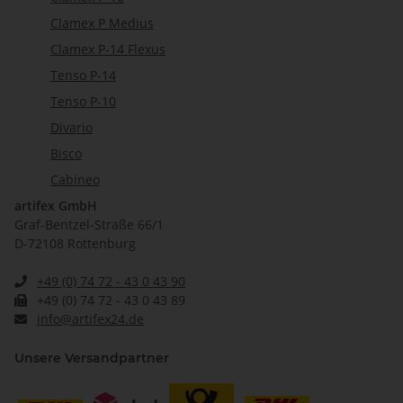
Clamex P Medius
Clamex P-14 Flexus
Tenso P-14
Tenso P-10
Divario
Bisco
Cabineo
artifex GmbH
Graf-Bentzel-Straße 66/1
D-72108 Rottenburg
+49 (0) 74 72 - 43 0 43 90
+49 (0) 74 72 - 43 0 43 89
info@artifex24.de
Unsere Versandpartner