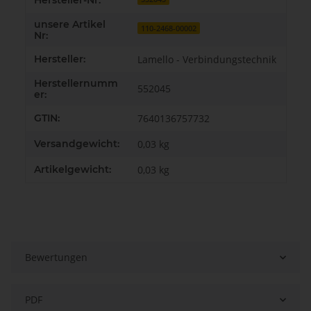
Hersteller-Nr:
unsere Artikel
110-2468-00002
Nr:
Hersteller:
Lamello - Verbindungstechnik
Herstellernumm
552045
er:
GTIN:
7640136757732
Versandgewicht:
0,03 kg
Artikelgewicht:
0,03
kg
Bewertungen
PDF