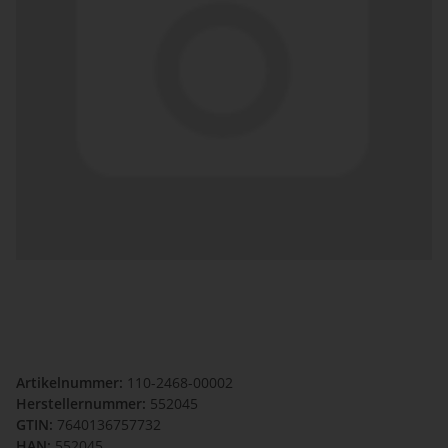
Artikelnummer:
110-2468-00002
Herstellernummer:
552045
GTIN:
7640136757732
HAN:
552045