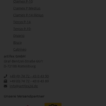
Clamex P-10
Clamex P Medius
Clamex P-14 Flexus
Tenso P-14
Tenso P-10
Divario
Bisco
Cabineo
artifex GmbH
Graf-Bentzel-Straße 66/1
D-72108 Rottenburg
+49 (0) 74 72 - 43 0 43 90
+49 (0) 74 72 - 43 0 43 89
info@artifex24.de
Unsere Versandpartner