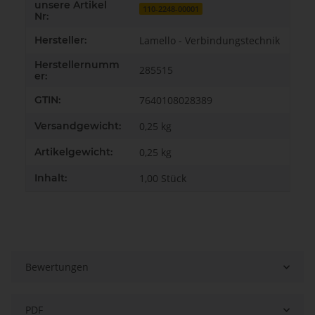
unsere Artikel
110-2248-00001
Nr:
Hersteller:
Lamello - Verbindungstechnik
Herstellernumm
285515
er:
GTIN:
7640108028389
Versandgewicht:
0,25 kg
Artikelgewicht:
0,25
kg
Inhalt:
1,00 Stück
Bewertungen
PDF