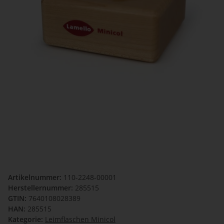
Artikelnummer:
110-2248-00001
Herstellernummer:
285515
GTIN:
7640108028389
HAN:
285515
Kategorie:
Leimflaschen Minicol