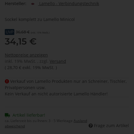
Hersteller:
Lamello - Verbindungstechnik
Sockel komplett zu Lamello Minicol
UVP
36,68 €
(inkl. 19% MwSt.)
34,15 €
Nettopreise anzeigen
inkl. 19% MwSt. , zzgl.
Versand
(
28,70 €
exkl. 19% MwSt.
)
Verkauf von Lamello Produkten nur an Schreiner, Tischler,
Privatpersonen usw.
Kein Verkauf an nicht autorisierte Lamello Händler!
Artikel lieferbar!
ca. Lieferzeit bis zu Ihnen:
3 - 5 Werktage
Ausland
Frage zum Artikel
abweichend