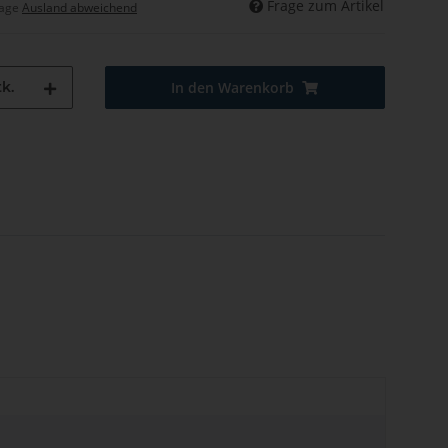
Frage zum Artikel
tage
Ausland abweichend
k.
In den Warenkorb