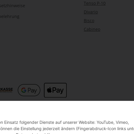
Tenso P-10
setzhinweise
Divario
belehrung
Bisco
Cabineo
den Einsatz folgender Dienste auf unserer Website: YouTube, Vimeo,
nnen die Einstellung jederzeit ändern (Fingerabdruck-Icon links unt