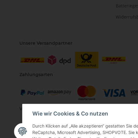
Batteriege
Widerrufs
Unsere Versandpartner
Zahlungsarten
Vertriebspartner
Wie wir Cookies & Co nutzen
Durch Klicken auf „Alle akzeptieren“ gestatten Sie 
ReCaptcha, Microsoft Advertising, SHOPVOTE. Sie kö