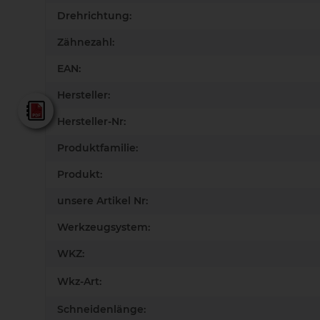
Drehrichtung:
Zähnezahl:
EAN:
Hersteller:
Lamello - Gesamtkatalog
Hersteller-Nr:
Produktfamilie:
Produkt:
unsere Artikel Nr:
Werkzeugsystem:
WKZ:
Wkz-Art:
Schneidenlänge: