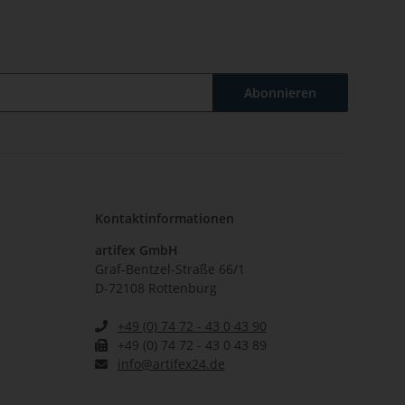
Abonnieren
Kontaktinformationen
artifex GmbH
Graf-Bentzel-Straße 66/1
D-72108 Rottenburg
+49 (0) 74 72 - 43 0 43 90
+49 (0) 74 72 - 43 0 43 89
info@artifex24.de