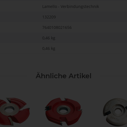
Lamello - Verbindungstechnik
132209
7640108021656
0,46 kg
0,46
kg
Ähnliche Artikel