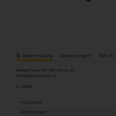
Beschreibung
Bewertungen
PDF (1)
Minispot-Fräser, HW, 100 x 15 mm, Z4
für Doppelflicke Grösse 22
#:
132209
Produkteigenschaft
Wert
Produktart:
Durchmesser: