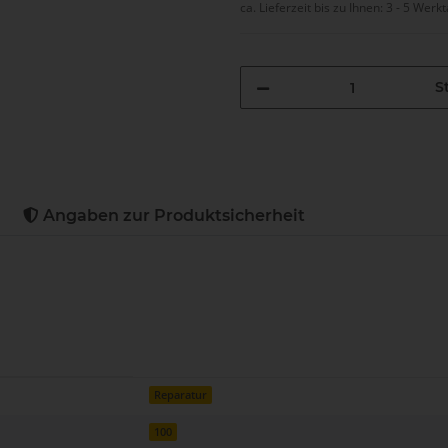
ca. Lieferzeit bis zu Ihnen:
3 - 5 Werk
St
Angaben zur Produktsicherheit
Reparatur
100