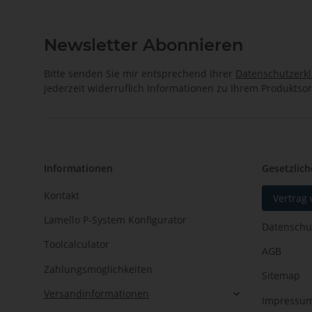
Newsletter Abonnieren
Bitte senden Sie mir entsprechend Ihrer
Datenschutzerk
jederzeit widerruflich Informationen zu Ihrem Produktsor
Informationen
Gesetzlich
Kontakt
Vertrag
Lamello P-System Konfigurator
Datenschu
Toolcalculator
AGB
Zahlungsmöglichkeiten
Sitemap
Versandinformationen
Impressu