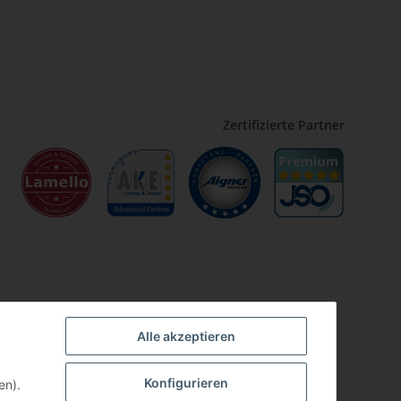
Zertifizierte Partner
Alle akzeptieren
Konfigurieren
en).