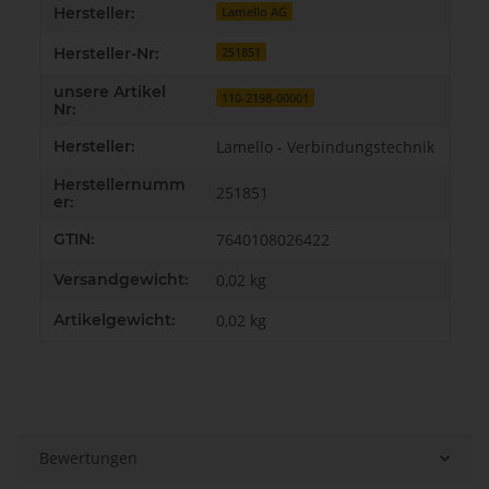
Hersteller:
Lamello AG
Hersteller-Nr:
251851
unsere Artikel
110-2198-00001
Nr:
Hersteller:
Lamello - Verbindungstechnik
Herstellernumm
251851
er:
GTIN:
7640108026422
Versandgewicht:
0,02 kg
Artikelgewicht:
0,02
kg
Bewertungen