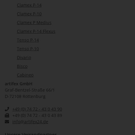
Clamex P-14
Clamex P-10
Clamex P Medius
Clamex P-14 Flexus
Tenso P-14
Tenso P-10
Divario
Bisco
Cabineo
artifex GmbH
Graf-Bentzel-Straße 66/1
D-72108 Rottenburg
+49 (0) 74 72 - 43 0 43 90
+49 (0) 74 72 - 43 0 43 89
info@artifex24.de
Unsere Versandpartner