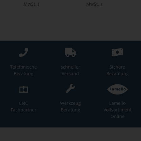
MwSt.
)
MwSt.
)
Telefonische
schneller
Sichere
Beratung
Versand
Bezahlung
CNC
Werkzeug
Lamello
Fachpartner
Beratung
Vollsortiment
Online