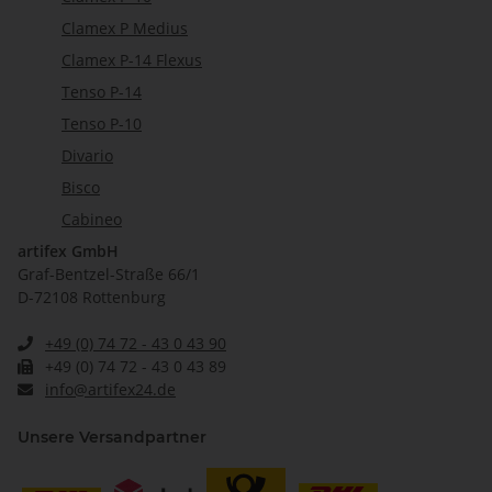
Clamex P Medius
Clamex P-14 Flexus
Tenso P-14
Tenso P-10
Divario
Bisco
Cabineo
artifex GmbH
Graf-Bentzel-Straße 66/1
D-72108 Rottenburg
+49 (0) 74 72 - 43 0 43 90
+49 (0) 74 72 - 43 0 43 89
info@artifex24.de
Unsere Versandpartner