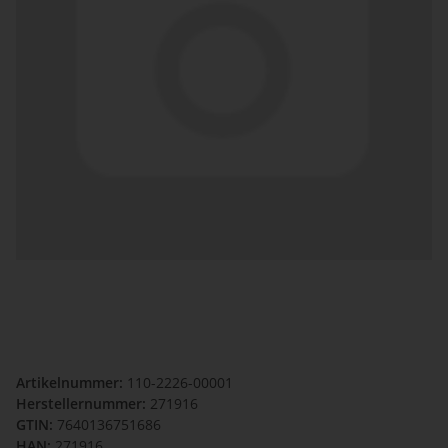
Artikelnummer:
110-2226-00001
Herstellernummer:
271916
GTIN:
7640136751686
HAN:
271916