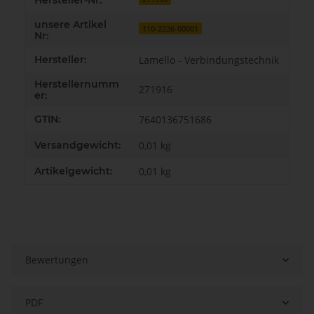
Hersteller-Nr:
unsere Artikel
110-2226-00001
Nr:
Hersteller:
Lamello - Verbindungstechnik
Herstellernumm
271916
er:
GTIN:
7640136751686
Versandgewicht:
0,01 kg
Artikelgewicht:
0,01
kg
Bewertungen
PDF