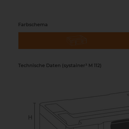
Farbschema
Technische Daten (systainer³ M 112)