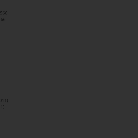
.566
566
011)
11)