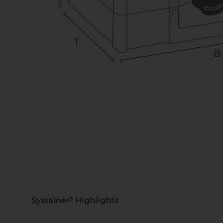
Systainer³ Highlights