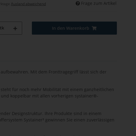
Frage zum Artikel
rktage
Ausland abweichend
tk
In den Warenkorb
aufbewahren. Mit dem Fronttragegriff lässt sich der
 steht für noch mehr Mobilität mit einem ganzheitlichen
 und koppelbar mit allen vorherigen systainer®-
render Designstruktur. Ihre Produkte sind in einem
offersystem Systainer³ gewinnen Sie einen zuverlässigen