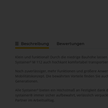
Beschreibung
Bewertungen
Klein und funktional! Durch die niedrige Bauhöhe lassen
Systainer³ M 112 auch hochkant komfortabel transportier
Noch zuverlässiger, mehr Funktionen und größere Anwendu
Mobilitätskonzept. Die bewährten Vorteile finden Sie au
Generationen.
Alle Systainer³ bieten ein Höchstmaß an Festigkeit dank 
systainer® immer sicher aufbewahrt, verlässlich verpackt
Partner im Arbeitsalltag.