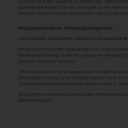
Nicht nur eine Box, sondern ein System! Das TANOS-Por
stationären Arbeiten über den Transport bis hin zum Eins
arbeiten. Und auch wenn die Wünsche noch so ungewöhnlic
Maßgeschneiderte Fahrzeugintegration
- für einfachen und sicheren Transport und maximale Mo
Mit einem einheitlichen Verpackungs- und Transportsyste
Fahrzeugeinrichtung, ist von der stationären Werkstatt bi
geordnet und sicher verstaut.
TANOS und bott haben in Kooperation ein Mobilitätssyste
Fahrzeugeinrichtung vario3 integriert werden kann. So 
Ordnung und das einfache Handling auch sicher in Ihre
Sie profitieren von einem durchdachten Mobilitätskonzep
bei Ihren Kunden.