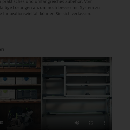
ch praktisches und umfangreiches Zubehör. Vom
elfältige Lösungen an, um noch besser mit System zu
nnovationsvielfalt können Sie sich verlassen.
en