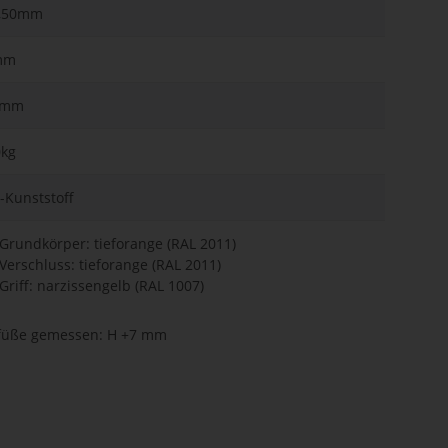
,50mm
mm
5mm
0kg
-Kunststoff
Grundkörper: tieforange (RAL 2011)
Verschluss: tieforange (RAL 2011)
Griff: narzissengelb (RAL 1007)
füße gemessen: H +7 mm