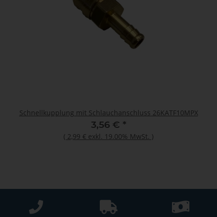
Schnellkupplung mit Schlauchanschluss 26KATF10MPX
3,56 €
*
(
2,99 €
exkl. 19.00% MwSt.
)