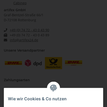
Cabineo
artifex GmbH
Graf-Bentzel-Straße 66/1
D-72108 Rottenburg
+49 (0) 74 72 - 43 0 43 90
+49 (0) 74 72 - 43 0 43 89
info@artifex24.de
Unsere Versandpartner
Zahlungsarten
Wie wir Cookies & Co nutzen