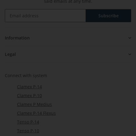
said emails at any time.
Subscribe
Newsletter Subscribe
Information
Legal
Connect with system
Clamex P-14
Clamex P-10
Clamex P Medius
Clamex P-14 Flexus
Tenso P-14
Tenso P-10