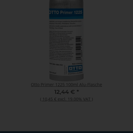
Otto Primer 1225 100ml Alu-Flasche
12,44 €
*
(
10,45 €
excl. 19.00% VAT
)