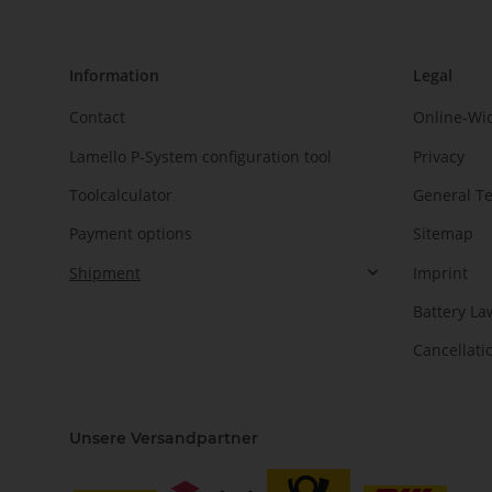
Information
Legal
Contact
Online-Wi
Lamello P-System configuration tool
Privacy
Toolcalculator
General T
Payment options
Sitemap
Shipment
Imprint
Battery La
Cancellati
Unsere Versandpartner