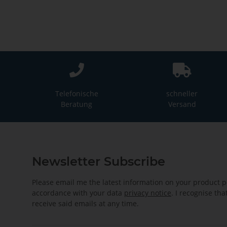
Telefonische
schneller
Beratung
Versand
Newsletter Subscribe
Please email me the latest information on your product po
accordance with your data
privacy notice
. I recognise th
receive said emails at any time.