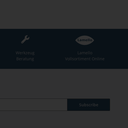
Werkzeug
Lamello
Beratung
Vollsortiment Online
Subscribe