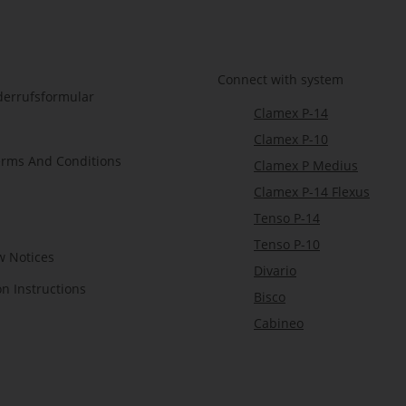
Connect with system
derrufsformular
Clamex P-14
Clamex P-10
erms And Conditions
Clamex P Medius
Clamex P-14 Flexus
Tenso P-14
Tenso P-10
w Notices
Divario
on Instructions
Bisco
Cabineo