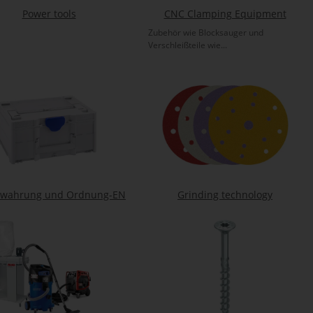
Power tools
CNC Clamping Equipment
Zubehör wie Blocksauger und
Verschleißteile wie...
ewahrung und Ordnung-EN
Grinding technology