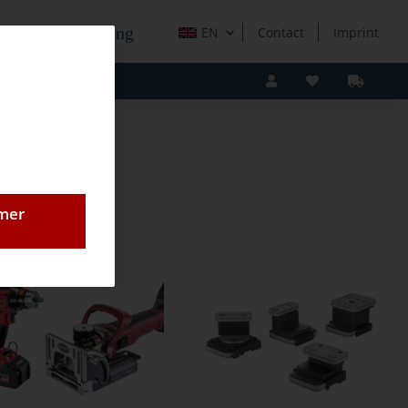
e Holzverarbeitung
EN
Contact
Imprint
omer