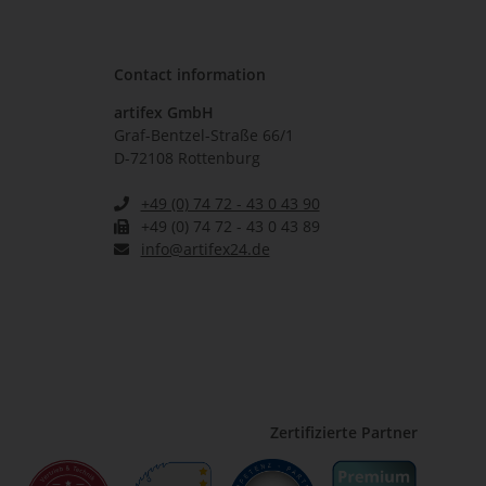
Contact information
artifex GmbH
Graf-Bentzel-Straße 66/1
D-72108 Rottenburg
+49 (0) 74 72 - 43 0 43 90
+49 (0) 74 72 - 43 0 43 89
info@artifex24.de
Zertifizierte Partner