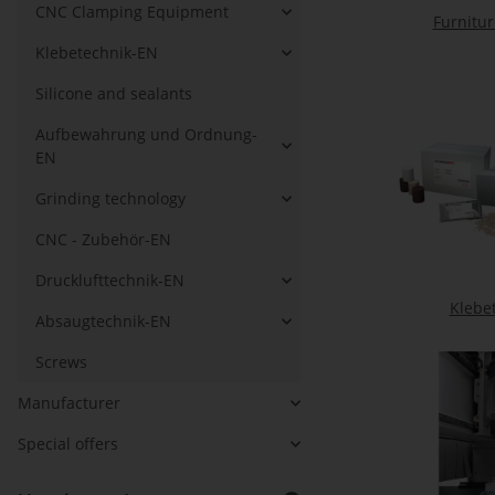
CNC Clamping Equipment
Furnitur
Klebetechnik-EN
Silicone and sealants
Aufbewahrung und Ordnung-
EN
Grinding technology
CNC - Zubehör-EN
Drucklufttechnik-EN
Klebe
Absaugtechnik-EN
Screws
Manufacturer
Special offers