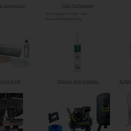
e connectors
Tool Technology
Werkzeuge zur Holz- und
Kunststoffbearbeitung
technik-EN
Silicone and sealants
Aufb