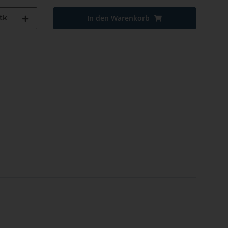
tk
In den Warenkorb