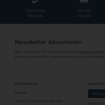
Telefonische
schneller
Beratung
Versand
Newsletter Abonnieren
Bitte senden Sie mir entsprechend Ihrer
Datenschutzerk
jederzeit widerruflich Informationen zu Ihrem Produktsor
Informationen
Gesetzlich
Kontakt
Vertrag
Lamello P-System Konfigurator
Datenschu