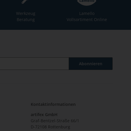
Werkzeug
Lamello
Beratung
Vollsortiment Online
Abonnieren
Kontaktinformationen
artifex GmbH
Graf-Bentzel-Straße 66/1
D-72108 Rottenburg