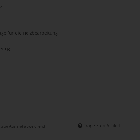
94
ge für die Holzbearbeitung
YP B
Frage zum Artikel
ktage
Ausland abweichend