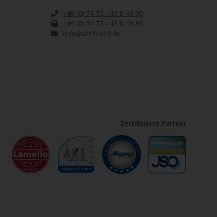
+49 (0) 74 72 - 43 0 43 90
+49 (0) 74 72 - 43 0 43 89
info@artifex24.de
Zertifizierte Partner