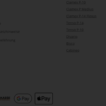
Clamex P-10
Clamex P Medius
Clamex P-14 Flexus
Tenso P-14
m
Tenso P-10
setzhinweise
Divario
belehrung
Bisco
Cabineo