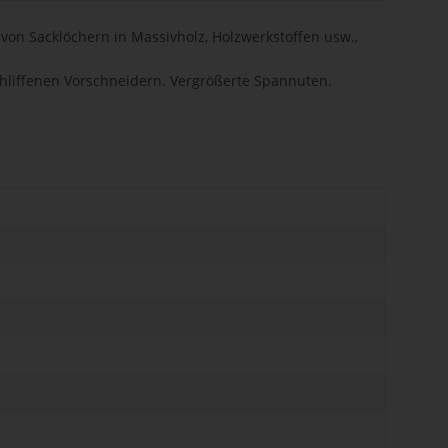
on Sacklöchern in Massivholz, Holzwerkstoffen usw.,
chliffenen Vorschneidern. Vergrößerte Spannuten.