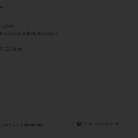
44
 57,5mm
ge für die Holzbearbeitung
0 Z2 Links
Frage zum Artikel
ktage
Ausland abweichend