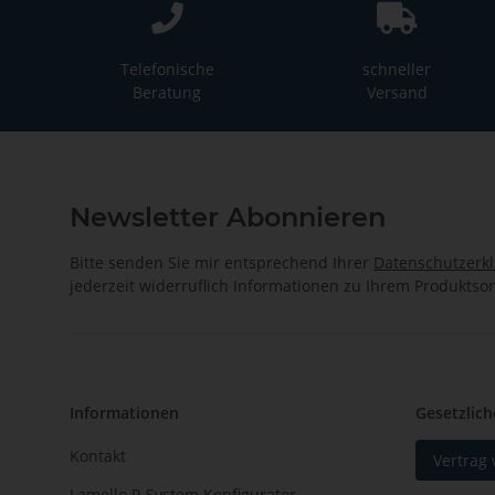
Telefonische
schneller
Beratung
Versand
Newsletter Abonnieren
Bitte senden Sie mir entsprechend Ihrer
Datenschutzerk
jederzeit widerruflich Informationen zu Ihrem Produktsor
Informationen
Gesetzlich
Kontakt
Vertrag
Lamello P-System Konfigurator