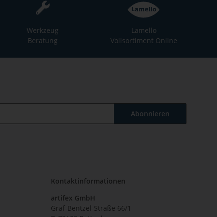
Werkzeug
Lamello
Beratung
Vollsortiment Online
Abonnieren
Kontaktinformationen
artifex GmbH
Graf-Bentzel-Straße 66/1