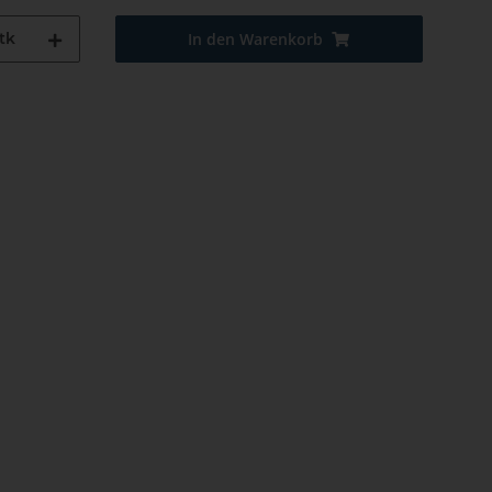
tk
In den Warenkorb