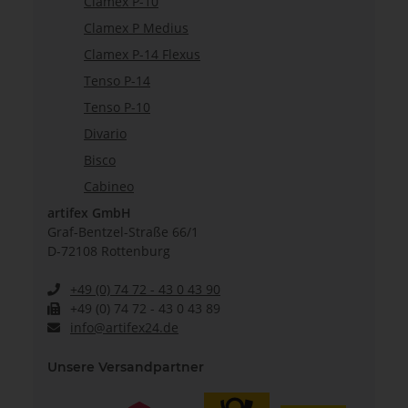
Clamex P-10
Clamex P Medius
Clamex P-14 Flexus
Tenso P-14
Tenso P-10
Divario
Bisco
Cabineo
artifex GmbH
Graf-Bentzel-Straße 66/1
D-72108 Rottenburg
+49 (0) 74 72 - 43 0 43 90
+49 (0) 74 72 - 43 0 43 89
info@artifex24.de
Unsere Versandpartner