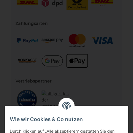
Zahlungsarten
Vertriebspartner
Zertifizierte Partner
Wie wir Cookies & Co nutzen
Durch Klicken auf „Alle akzeptieren“ gestatten Sie den