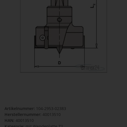
Artikelnummer:
104-2953-02383
Herstellernummer:
40013510
HAN:
40013510
Kategorie:
mit Wendeplatte Z2