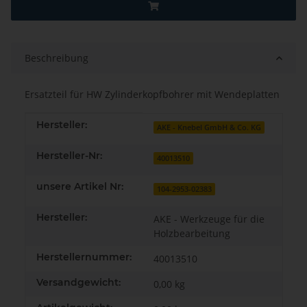
Beschreibung
Ersatzteil für HW Zylinderkopfbohrer mit Wendeplatten
Produkteigenschaft
Wert
Hersteller:
AKE - Knebel GmbH & Co. KG
Hersteller-Nr:
40013510
unsere Artikel Nr:
104-2953-02383
Hersteller:
AKE - Werkzeuge für die
Holzbearbeitung
Herstellernummer:
40013510
Versandgewicht:
0,00 kg