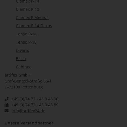
Clamex P-14
Clamex P-10
Clamex P Medius
Clamex P-14 Flexus
Tenso P-14
Tenso P-10
Divario
Bisco
Cabineo
artifex GmbH
Graf-Bentzel-Straße 66/1
D-72108 Rottenburg
+49 (0) 74 72 - 43 0 43 90
+49 (0) 74 72 - 43 0 43 89
info@artifex24.de
Unsere Versandpartner