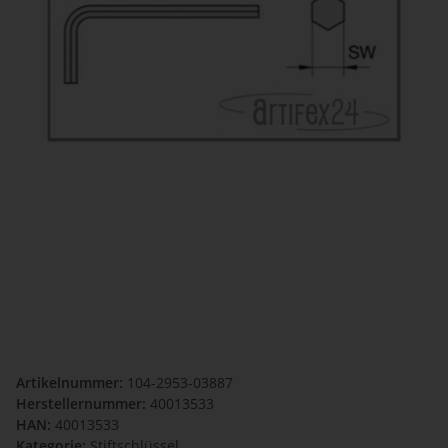
Artikelnummer:
104-2953-03887
Herstellernummer:
40013533
HAN:
40013533
Kategorie:
Stiftschlüssel