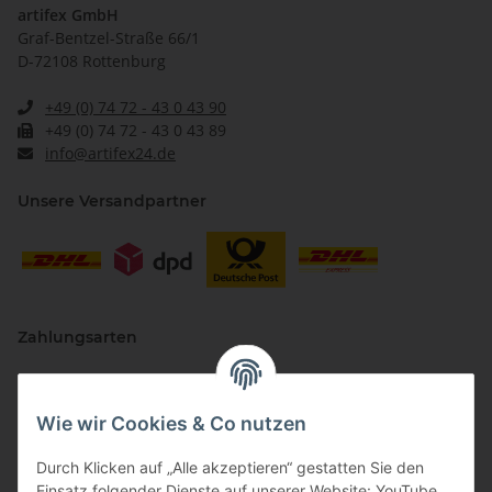
artifex GmbH
Graf-Bentzel-Straße 66/1
D-72108 Rottenburg
+49 (0) 74 72 - 43 0 43 90
+49 (0) 74 72 - 43 0 43 89
info@artifex24.de
Unsere Versandpartner
Zahlungsarten
Wie wir Cookies & Co nutzen
Durch Klicken auf „Alle akzeptieren“ gestatten Sie den
Einsatz folgender Dienste auf unserer Website: YouTube,