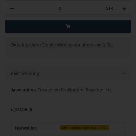
Stk
x
Bitte beachten Sie die Mindestabnahme von 2 Stk.
Beschreibung
Anwendung:
Fräsen von Profilnuten, Rosetten, etc
Ersatzteile
Produkteigenschaft
Wert
Hersteller:
AKE - Knebel GmbH & Co. KG