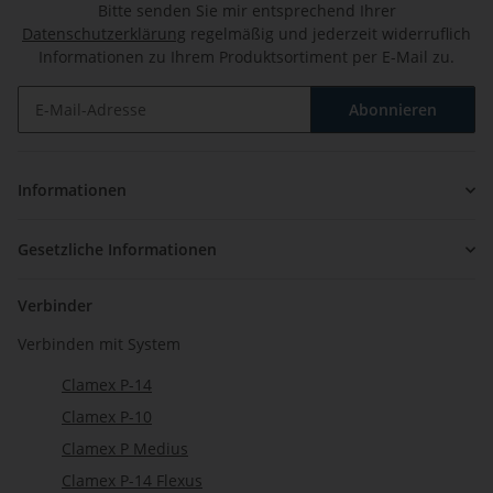
Bitte senden Sie mir entsprechend Ihrer
Datenschutzerklärung
regelmäßig und jederzeit widerruflich
Informationen zu Ihrem Produktsortiment per E-Mail zu.
Abonnieren
Newsletter Abonnieren
Informationen
Gesetzliche Informationen
Verbinder
Verbinden mit System
Clamex P-14
Clamex P-10
Clamex P Medius
Clamex P-14 Flexus