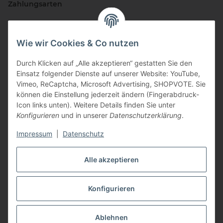
Zahlungsarten
Wie wir Cookies & Co nutzen
Durch Klicken auf „Alle akzeptieren“ gestatten Sie den
Einsatz folgender Dienste auf unserer Website: YouTube,
Vimeo, ReCaptcha, Microsoft Advertising, SHOPVOTE. Sie
können die Einstellung jederzeit ändern (Fingerabdruck-
Vertriebspartner
Icon links unten). Weitere Details finden Sie unter
Konfigurieren
und in unserer
Datenschutzerklärung
.
Impressum
|
Datenschutz
Zertifizierte Partner
Alle akzeptieren
Konfigurieren
* Alle Preise inkl. gesetzlicher USt., zzgl.
Versand
Ablehnen