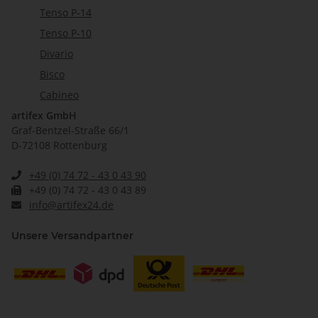
Tenso P-14
Tenso P-10
Divario
Bisco
Cabineo
artifex GmbH
Graf-Bentzel-Straße 66/1
D-72108 Rottenburg
+49 (0) 74 72 - 43 0 43 90
+49 (0) 74 72 - 43 0 43 89
info@artifex24.de
Unsere Versandpartner