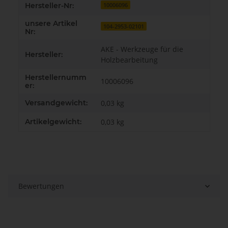
Hersteller-Nr:
10006096
unsere Artikel
104-2953-02101
Nr:
AKE - Werkzeuge für die
Hersteller:
Holzbearbeitung
Herstellernumm
10006096
er:
Versandgewicht:
0,03 kg
Artikelgewicht:
0,03
kg
Bewertungen