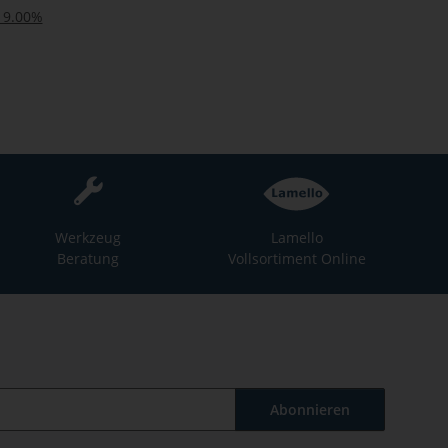
 19.00%
Werkzeug
Lamello
Beratung
Vollsortiment Online
Abonnieren