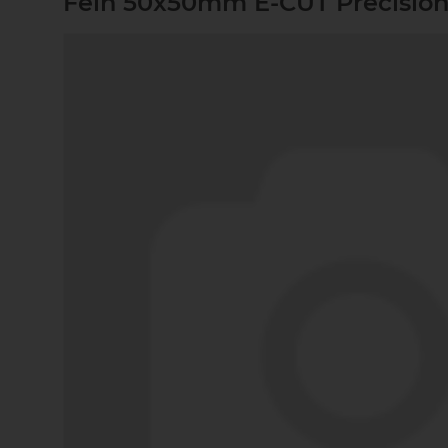
Fein 50x50mm E-CUT Precision 