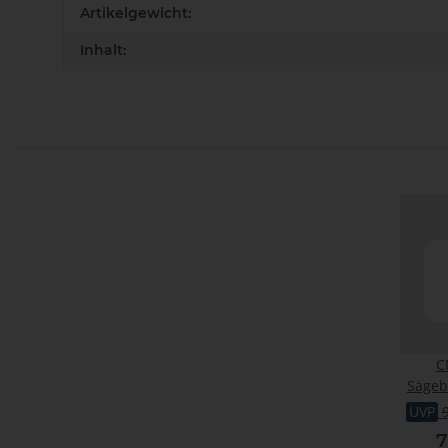
Artikelgewicht:
Inhalt:
C
Sägeb
UVP
7