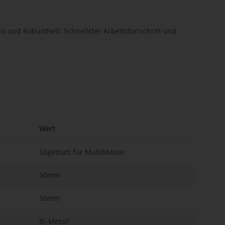
t und Robustheit. Schnellster Arbeitsfortschritt und
Wert
Sägeblatt für MultiMaster
50mm
50mm
Bi-Metall