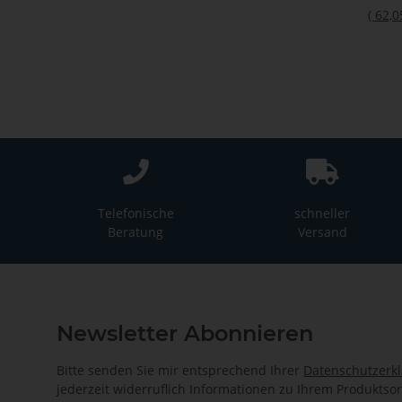
(
62,0
Telefonische
schneller
Beratung
Versand
Newsletter Abonnieren
Bitte senden Sie mir entsprechend Ihrer
Datenschutzerk
jederzeit widerruflich Informationen zu Ihrem Produktsor