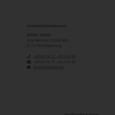
Kontaktinformationen
artifex GmbH
Graf-Bentzel-Straße 66/1
D-72108 Rottenburg
+49 (0) 74 72 - 43 0 43 90
+49 (0) 74 72 - 43 0 43 89
info@artifex24.de
Zertifizierte Partner