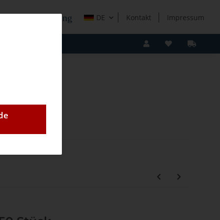
e Holzverarbeitung
DE
Kontakt
Impressum
de