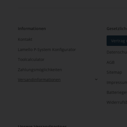
Informationen
Gesetzlich
Kontakt
Vertrag
Lamello P-System Konfigurator
Datenschu
Toolcalculator
AGB
Zahlungsmöglichkeiten
Sitemap
Versandinformationen
Impressu
Batteriege
Widerrufs
Unsere Versandpartner