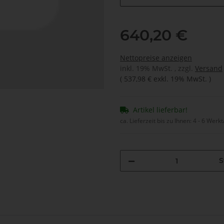
640,20 €
Nettopreise anzeigen
inkl. 19% MwSt. , zzgl.
Versand
(
537,98 €
exkl. 19% MwSt.
)
Artikel lieferbar!
ca. Lieferzeit bis zu Ihnen:
4 - 6 Werk
S