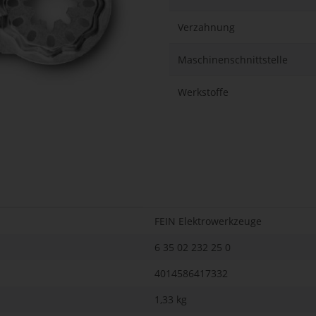
Verzahnung
Maschinenschnittstelle
Werkstoffe
FEIN Elektrowerkzeuge
6 35 02 232 25 0
4014586417332
1,33 kg