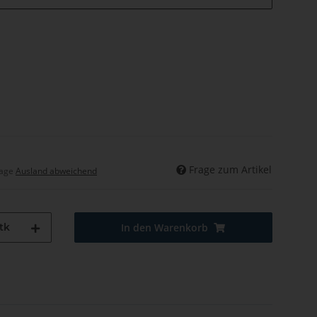
Frage zum Artikel
tage
Ausland abweichend
tk
In den Warenkorb