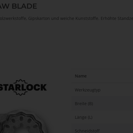
SAW BLADE
olzwerkstoffe, Gipskarton und weiche Kunststoffe. Erhöhte Standzei
Name
Werkzeugtyp
Breite (B)
Länge (L)
Schneidstoff